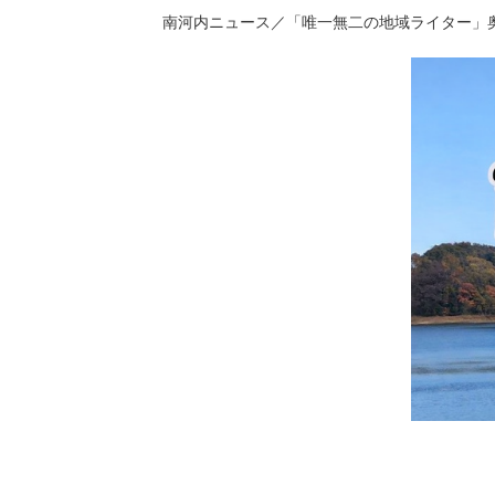
南河内ニュース／「唯一無二の地域ライター」