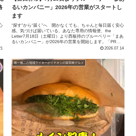
格
るいカンパニー」2026年の営業がスタートし
ます
心
“探す”から“届く”へ 開かなくても、ちゃんと毎日届く安心
感。気づけば届いている、あなた専用の情報便、the
Letter7月18日（土曜日）より西板持のブルーベリー「まあ
は
るいカンパニー」が2026年の営業を開始します。「PR」
「PR」また...
21
2026.07.14
唯一無二の地域ライターがイチオシの富田林グルメ