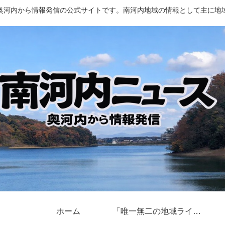
奥河内から情報発信の公式サイトです。南河内地域の情報として主に地
ホーム
「唯一無二の地域ライター」奥河内から情報発信とは