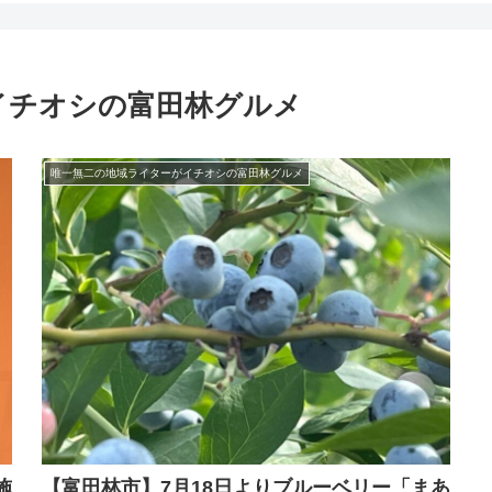
イチオシの富田林グルメ
唯一無二の地域ライターがイチオシの富田林グルメ
施
【富田林市】7月18日よりブルーベリー「まあ