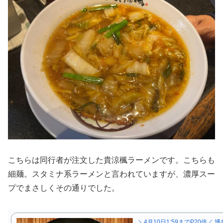
こちらは同行者が注文した貴涼楓ラーメンです。こちらも
細麺。スタミナ系ラーメンと言われていますが、濃厚スー
プでまさしくその通りでした。
＼4月10日1:59までP20倍／ 