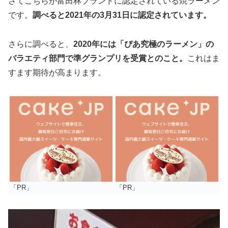
さてこちらが富田林ブランドに認定されている焼ラーメン
です。
調べると2021年の3月31日に認定されています。
さらに調べると、
2020年には「ぴあ究極のラーメン」の
バラエティ部門で準グランプリを受賞とのこと。
これはま
すます期待が高まります。
「PR」
「PR」