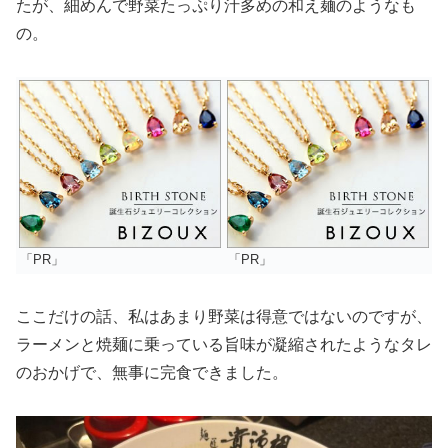
たが、細めんで野菜たっぷり汁多めの和え麺のようなも
の。
「PR」
「PR」
ここだけの話、私はあまり野菜は得意ではないのですが、
ラーメンと焼麺に乗っている旨味が凝縮されたようなタレ
のおかげで、無事に完食できました。