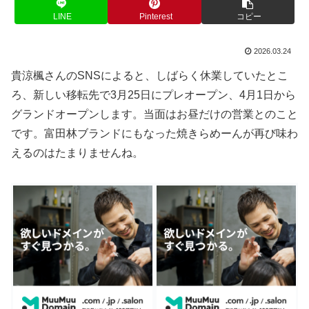
LINE
Pinterest
コピー
2026.03.24
貴涼楓さんのSNSによると、しばらく休業していたとこ
ろ、新しい移転先で3月25日にプレオープン、4月1日から
グランドオープンします。当面はお昼だけの営業とのこと
です。富田林ブランドにもなった焼きらめーんが再び味わ
えるのはたまりませんね。