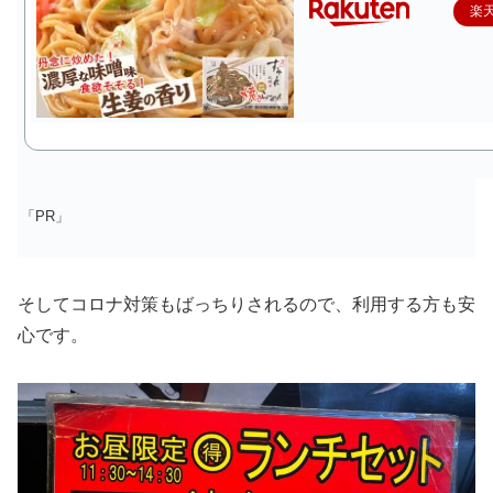
楽
「PR」
そしてコロナ対策もばっちりされるので、利用する方も安
心です。