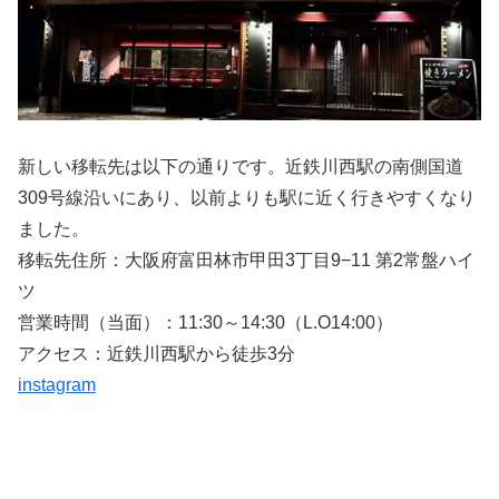
新しい移転先は以下の通りです。近鉄川西駅の南側国道
309号線沿いにあり、以前よりも駅に近く行きやすくなり
ました。
移転先住所：大阪府富田林市甲田3丁目9−11 第2常盤ハイ
ツ
営業時間（当面）：11:30～14:30（L.O14:00）
アクセス：近鉄川西駅から徒歩3分
instagram