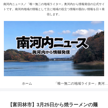
南河内ニュース／「唯一無二の地域ライター」奥河内から情報発信の公式サイ
トです。南河内地域の情報として主に地域の役立つ情報や面白い情報を日々発
信します。
ホーム
「唯一無二の地域ライター」奥河内から情報発信とは
【富田林市】3月25日から焼ラーメンの麺