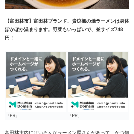
【富田林市】富田林ブランド、貴涼楓の焼ラーメンは身体
ぽかぽか温まります。野菜もいっぱいで、並サイズ748
円！
「PR」
「PR」
富田林市内にはいろんなラーメン屋さんがあって、かつ個