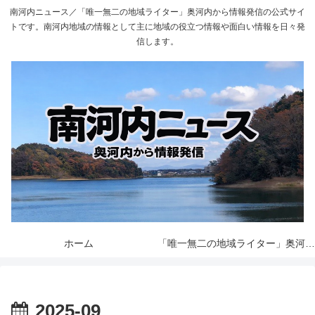
南河内ニュース／「唯一無二の地域ライター」奥河内から情報発信の公式サイ
トです。南河内地域の情報として主に地域の役立つ情報や面白い情報を日々発
信します。
ホーム
「唯一無二の地域ライター」奥河内から情報発信とは
2025-09