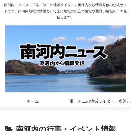
南河内ニュース／「唯一無二の地域ライター」奥河内から情報発信の公式サイ
トです。南河内地域の情報として主に地域の役立つ情報や面白い情報を日々発
信します。
ホーム
「唯一無二の地域ライター」奥河内から情報発信とは
南河内の行事・イベント情報