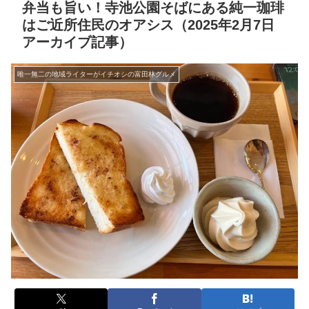
弁当も旨い！寺池公園そばにある純一珈琲
はご近所住民のオアシス（2025年2月7日
アーカイブ記事）
唯一無二の地域ライターがイチオシの富田林グルメ