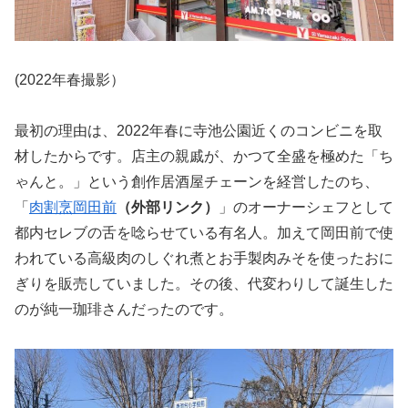
(2022年春撮影）
最初の理由は、2022年春に寺池公園近くのコンビニを取
材したからです。店主の親戚が、かつて全盛を極めた「ち
ゃんと。」という創作居酒屋チェーンを経営したのち、
「
肉割烹岡田前
（外部リンク）
」のオーナーシェフとして
都内セレブの舌を唸らせている有名人。加えて岡田前で使
われている高級肉のしぐれ煮とお手製肉みそを使ったおに
ぎりを販売していました。その後、代変わりして誕生した
のが純一珈琲さんだったのです。