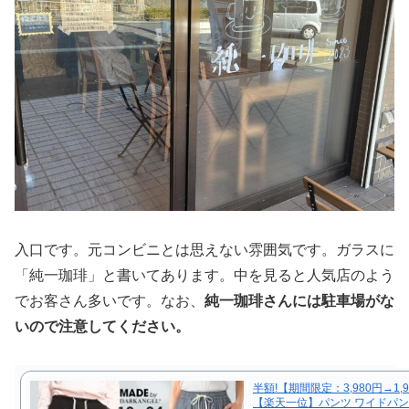
入口です。元コンビニとは思えない雰囲気です。ガラスに
「純一珈琲」と書いてあります。中を見ると人気店のよう
でお客さん多いです。なお、
純一珈琲さんには駐車場がな
いので注意してください。
半額!【期間限定：3,980円→1,
【楽天一位】パンツ ワイドパン