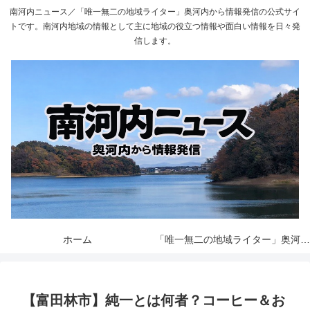
南河内ニュース／「唯一無二の地域ライター」奥河内から情報発信の公式サイ
トです。南河内地域の情報として主に地域の役立つ情報や面白い情報を日々発
信します。
ホーム
「唯一無二の地域ライター」奥河内から情報発信とは
【富田林市】純一とは何者？コーヒー＆お