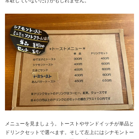
常駐していないだけかもしれません。
メニューを見ましょう。トーストやサンドイッチが単品と
ドリンクセットで選べます。そして左上にはシナモントー