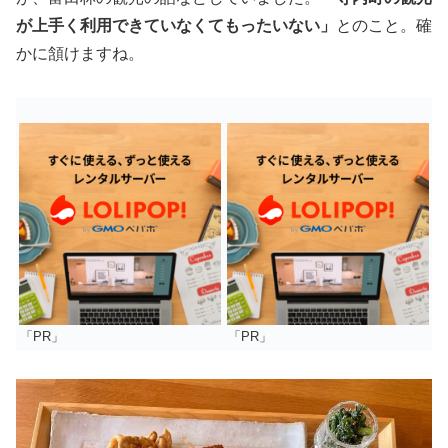
が上手く利用できていなくてもったいない」
とのこと。確
かに頷けますね。
「PR」
「PR」