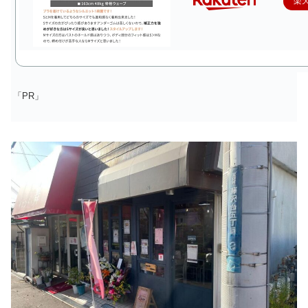
楽
「PR」