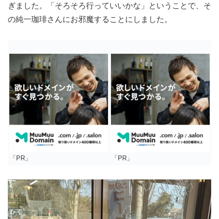
ぎました。「そろそろ行っていいかな」ということで、そ
の純一珈琲さんにお邪魔することにしました。
「PR」
「PR」