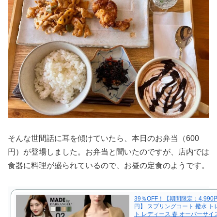
そんな世間話に耳を傾けていたら、本日のお弁当（600
円）が登場しました。お弁当と聞いたのですが、店内では
食器に料理が盛られているので、お昼の定食のようです。
39％OFF！【期間限定：4,990円
円】 スプリングコート 撥水 ト
ト レディース 春 オーバーサイ