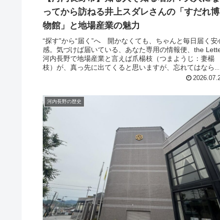
ってから訪ねる井上スダレさんの「すだれ博
物館」と地場産業の魅力
“探す”から“届く”へ 開かなくても、ちゃんと毎日届く安
感。気づけば届いている、あなた専用の情報便、the Lette
河内長野で地場産業と言えば爪楊枝（つまようじ：妻楊
枝）が、真っ先に出てくると思いますが、忘れてはなら
いのはスダレ（簾...
2026.07.
河内長野の歴史