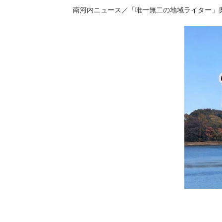
南河内ニュース／「唯一無二の地域ライター」