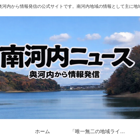
奥河内から情報発信の公式サイトです。南河内地域の情報として主に地
ホーム
「唯一無二の地域ライター」奥河内から情報発信とは