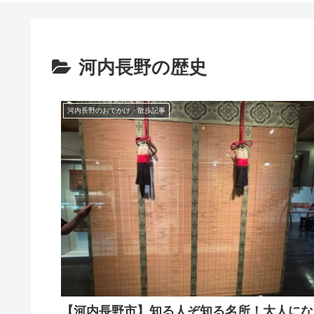
河内長野の歴史
河内長野のおでかけ・散歩記事
【河内長野市】知る人ぞ知る名所！大人にな