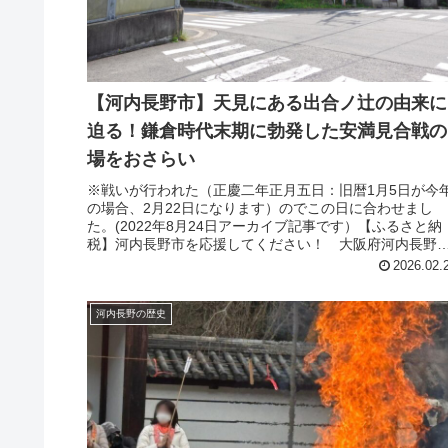
【河内長野市】天見にある出合ノ辻の由来に
迫る！鎌倉時代末期に勃発した安満見合戦の
場をおさらい
※戦いが行われた（正慶二年正月五日：旧暦1月5日が今
の場合、2月22日になります）のでこの日に合わせまし
た。(2022年8月24日アーカイブ記事です）【ふるさと納
税】河内長野市を応援してください！ 大阪府河内長野
市 応援寄付金 1000円...
2026.02.
河内長野の歴史