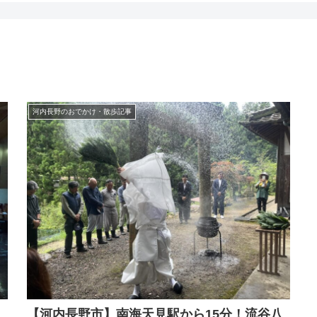
河内長野のおでかけ・散歩記事
【河内長野市】南海天見駅から15分！流谷八