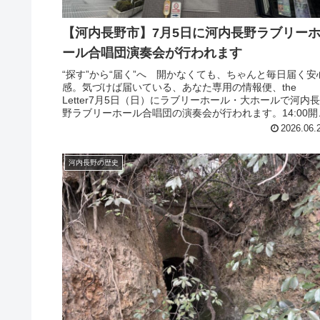
【河内長野市】7月5日に河内長野ラブリー
ール合唱団演奏会が行われます
“探す”から“届く”へ 開かなくても、ちゃんと毎日届く安
感。気づけば届いている、あなた専用の情報便、the
Letter7月5日（日）にラブリーホール・大ホールで河内
野ラブリーホール合唱団の演奏会が行われます。14:00開
（13:30...
2026.06.
河内長野の歴史