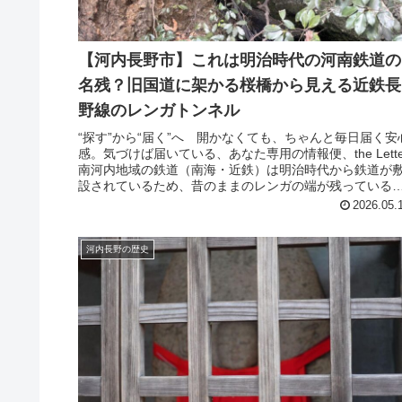
【河内長野市】これは明治時代の河南鉄道の
名残？旧国道に架かる桜橋から見える近鉄長
野線のレンガトンネル
“探す”から“届く”へ 開かなくても、ちゃんと毎日届く安
感。気づけば届いている、あなた専用の情報便、the Lette
南河内地域の鉄道（南海・近鉄）は明治時代から鉄道が
設されているため、昔のままのレンガの端が残っている
ころがいくつか...
2026.05.
河内長野の歴史