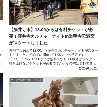
【藤井寺市】18:00からは有料チケットが必
要！藤井寺カルチャーナイトin道明寺天満宮
がスタートしました
し
道明寺天満宮で12:00から藤井寺カルチャーナイトがスター
興
トしました。初めての開催で21:00までの予定です。
ェ
「PR」「PR」17:00までは無料です18:00以降はランタン
日
打ち上げなどチケットが必要ですが、その前は無料で参加
10
できます。着物...
2026.03.28
堺・南大阪の行事・イベント