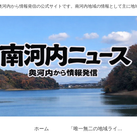
奥河内から情報発信の公式サイトです。南河内地域の情報として主に地
ホーム
「唯一無二の地域ライター」奥河内から情報発信とは