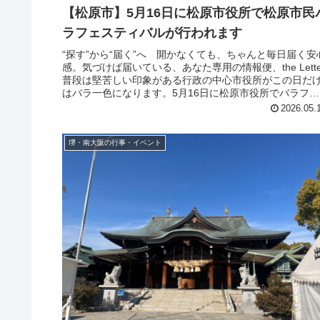
【松原市】5月16日に松原市役所で松原市民
ラフェスティバルが行われます
“探す”から“届く”へ 開かなくても、ちゃんと毎日届く安
感。気づけば届いている、あなた専用の情報便、the Lette
普段は堅苦しい印象がある行政の中心市役所がこの日だ
はバラ一色になります。5月16日に松原市役所でバラフェ
スティバルを...
2026.05.
堺・南大阪の行事・イベント