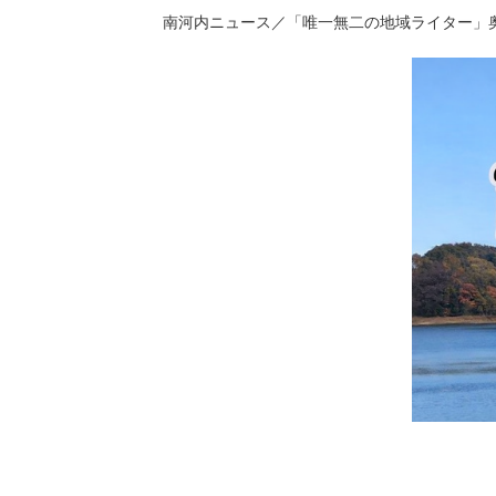
南河内ニュース／「唯一無二の地域ライター」