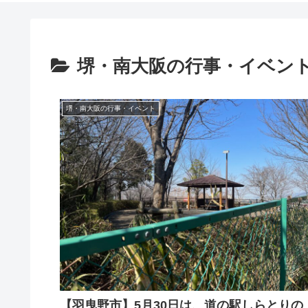
堺・南大阪の行事・イベン
堺・南大阪の行事・イベント
【羽曳野市】5月30日は、道の駅しらとりの