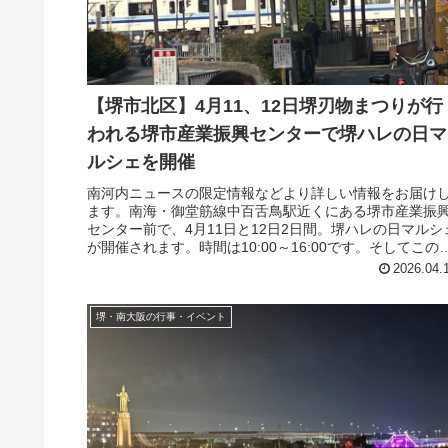
【堺市北区】4月11、12日堺刃物まつりが行
われる堺市産業振興センターで堺ハレの日マ
ルシェを開催
南河内ニュースの限定情報などより詳しい情報をお届け
ます。南海・御堂筋線中百舌鳥駅近くにある堺市産業振
センター前で、4月11日と12日2日間。堺ハレの日マルシ
が開催されます。時間は10:00～16:00です。そしてこの
は、堺市産業振興...
2026.04.
堺・南大阪の行事・イベント