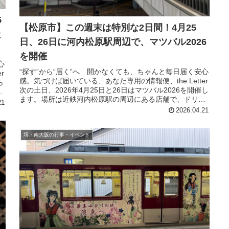
5
【松原市】この週末は特別な2日間！4月25
社
日、26日に河内松原駅周辺で、マツバル2026
を開催
心
“探す”から“届く”へ 開かなくても、ちゃんと毎日届く安心
r
感。気づけば届いている、あなた専用の情報便、the Letter
ら
次の土日、2026年4月25日と26日はマツバル2026を開催し
ます。場所は近鉄河内松原駅の周辺にある店舗で、ドリン
21
ク...
2026.04.21
堺・南大阪の行事・イベント