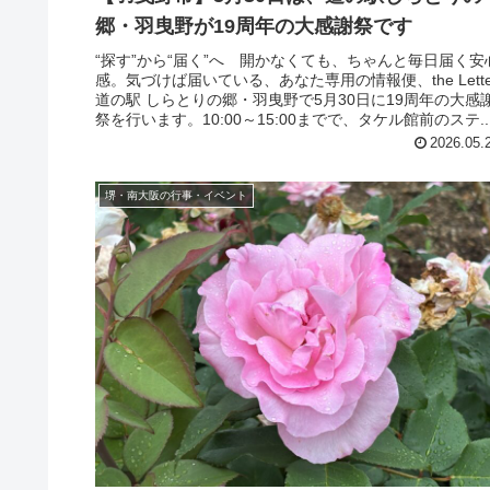
郷・羽曳野が19周年の大感謝祭です
“探す”から“届く”へ 開かなくても、ちゃんと毎日届く安
感。気づけば届いている、あなた専用の情報便、the Lette
道の駅 しらとりの郷・羽曳野で5月30日に19周年の大感
祭を行います。10:00～15:00までで、タケル館前のステ..
2026.05.
堺・南大阪の行事・イベント