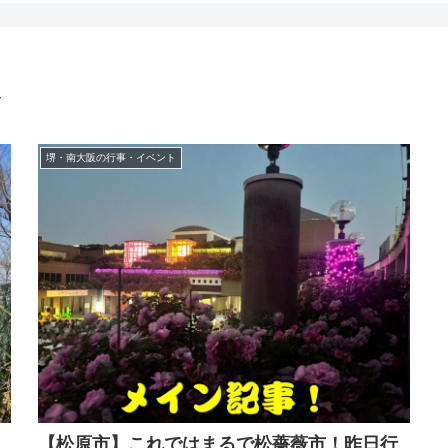
ト
堺・南大阪の行事・イベント
【松原市】これではまるで松薔薇市！昨日行