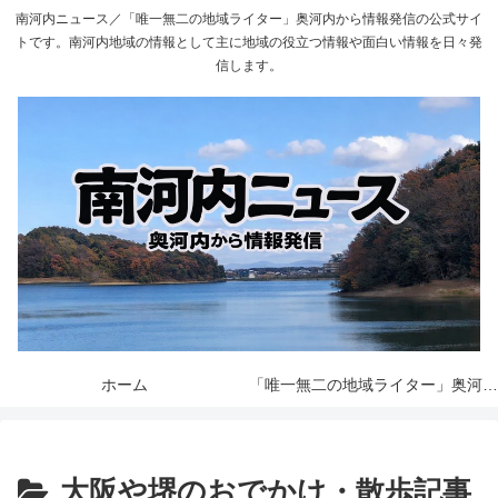
南河内ニュース／「唯一無二の地域ライター」奥河内から情報発信の公式サイ
トです。南河内地域の情報として主に地域の役立つ情報や面白い情報を日々発
信します。
ホーム
「唯一無二の地域ライター」奥河内から情報発信とは
大阪や堺のおでかけ・散歩記事