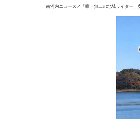
南河内ニュース／「唯一無二の地域ライター」