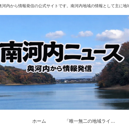
奥河内から情報発信の公式サイトです。南河内地域の情報として主に地
ホーム
「唯一無二の地域ライター」奥河内から情報発信とは