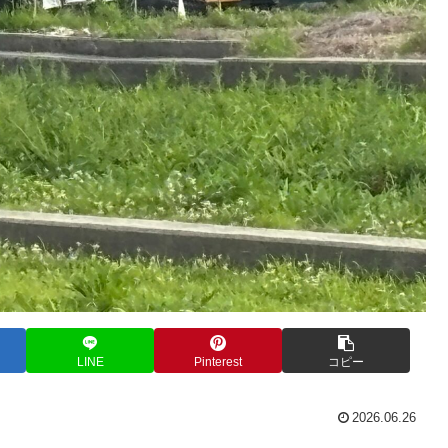
LINE
Pinterest
コピー
2026.06.26