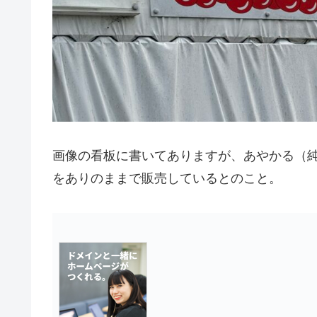
画像の看板に書いてありますが、あやかる（
をありのままで販売しているとのこと。