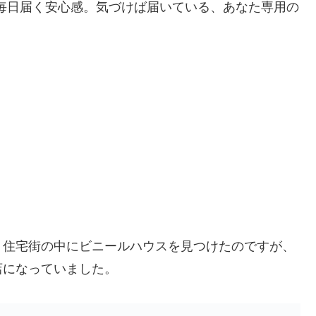
と毎日届く安心感。気づけば届いている、あなた専用の
、住宅街の中にビニールハウスを見つけたのですが、
店になっていました。