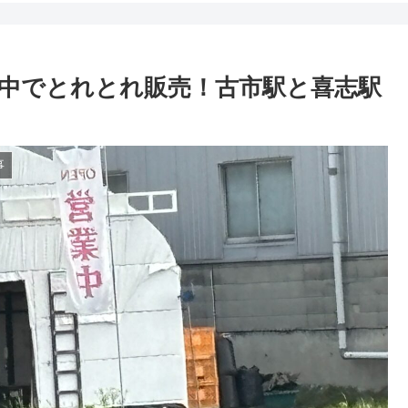
中でとれとれ販売！古市駅と喜志駅
事