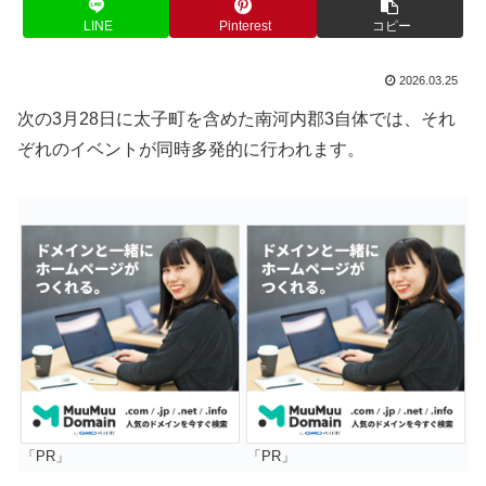
LINE
Pinterest
コピー
2026.03.25
次の3月28日に太子町を含めた南河内郡3自体では、それ
ぞれのイベントが同時多発的に行われます。
「PR」
「PR」