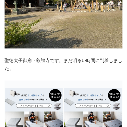
聖徳太子御廟・叡福寺です。まだ明るい時間に到着しまし
た。