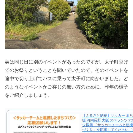
実は同じ日に別のイベントがあったのですが、太子町挙げ
てのお祭りということを聞いていたので、そのイベントを
途中で切り上げてバスに乗って太子町に向かいました。ど
のようなイベントかご存じの無い方のために、昨年の様子
をご紹介しましょう。
【ふるさと納税】サッカー まち
援 河内長野 大阪 スペランツァ
ツ振興 「サッカーチームと連
づくり」を応援してください（