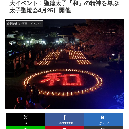
大イベント！聖徳太子「和」の精神を尊ぶ
太子聖燈会4月25日開催
南河内郡の行事・イベント
X
Facebook
はてブ