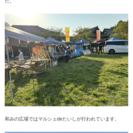
た。
和みの広場ではマルシェdeたいしが行われています。