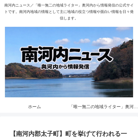
南河内ニュース／「唯一無二の地域ライター」奥河内から情報発信の公式サイ
トです。南河内地域の情報として主に地域の役立つ情報や面白い情報を日々発
信します。
ホーム
「唯一無二の地域ライター」奥河内から情報発信とは
【南河内郡太子町】町を挙げて行われる一