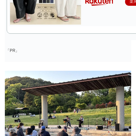
楽
「PR」