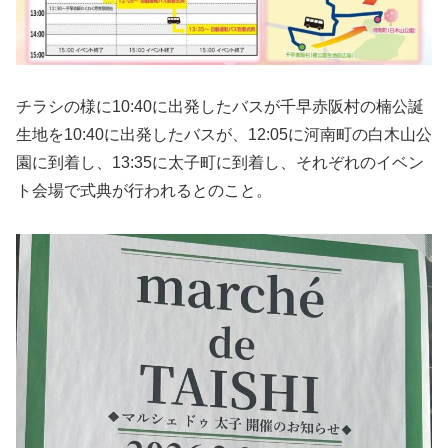
チラシの様に10:40に出発したバスが千早赤阪村の楠公誕
生地を10:40に出発したバスが、12:05に河南町の白木山公
園に到着し、13:35に太子町に到着し、それぞれのイベン
ト会場で式典が行われるとのこと。