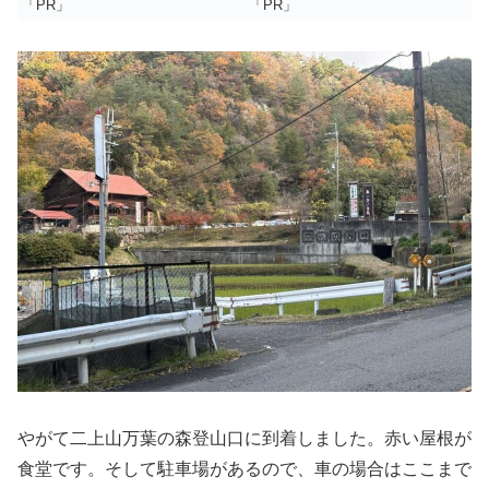
「PR」
「PR」
やがて二上山万葉の森登山口に到着しました。赤い屋根が
食堂です。そして駐車場があるので、車の場合はここまで