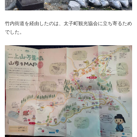
竹内街道を経由したのは、太子町観光協会に立ち寄るため
でした。