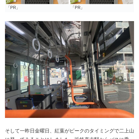
「PR」
「PR」
そして一昨日金曜日、紅葉がピークのタイミングで二上山