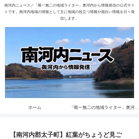
南河内ニュース／「唯一無二の地域ライター」奥河内から情報発信の公式サイ
トです。南河内地域の情報として主に地域の役立つ情報や面白い情報を日々発
信します。
ホーム
「唯一無二の地域ライター」奥河内から情報発信とは
【南河内郡太子町】紅葉がちょうど見ご