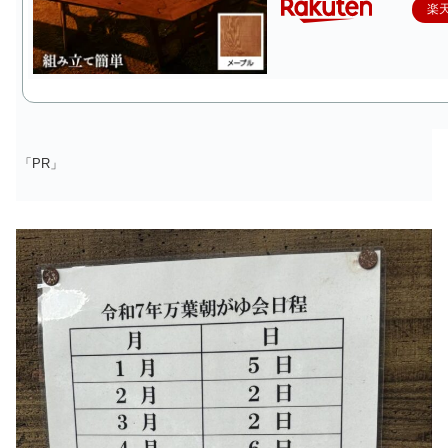
楽
「PR」