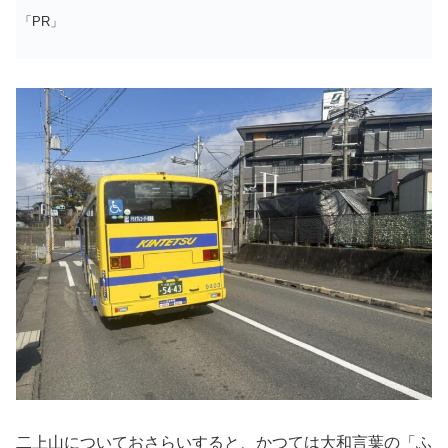
「PR」
二上山についておさらいすると、かつては大和言葉の「ふ