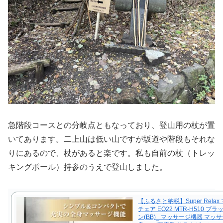
急階段コースとの分岐点ともなっており、登山用の杖が置
いてあります。二上山は低い山ですが坂道や階段もそれな
りにあるので、杖があると楽です。私も自前の杖（トレッ
キングポール）持参のうえで登山しました。
【ふるさと納税】Super Rela
チェア EO22 MTR-H510 ブ
ン(BB)_ マッサージ機器 マッ