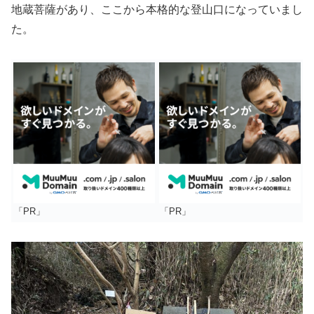
地蔵菩薩があり、ここから本格的な登山口になっていまし
た。
「PR」
「PR」