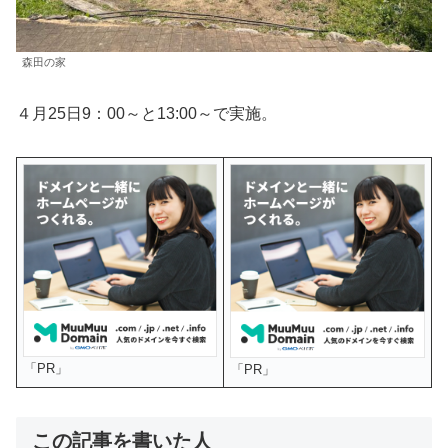
森田の家
４月25日9：00～と13:00～で実施。
「PR」
「PR」
この記事を書いた人