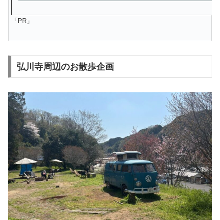
「PR」
弘川寺周辺のお散歩企画