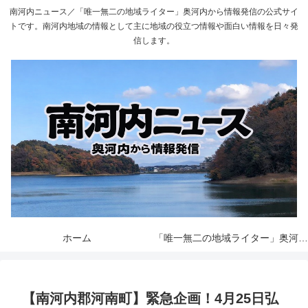
南河内ニュース／「唯一無二の地域ライター」奥河内から情報発信の公式サイ
トです。南河内地域の情報として主に地域の役立つ情報や面白い情報を日々発
信します。
ホーム
「唯一無二の地域ライター」奥河内から情報発信とは
【南河内郡河南町】緊急企画！4月25日弘