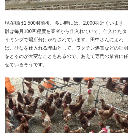
現在鶏は1,500羽前後、多い時には、2,000羽近くいます。
雛は毎月100匹程度を業者から仕入れていて、仕入れたタ
イミングで場所分けがなされています。田中さんによれ
ば、ひなを仕入れる理由として、ワクチン処置などの証明
をとるのが大変なこともあるので、あえて専門の業者に任
せているそうです。