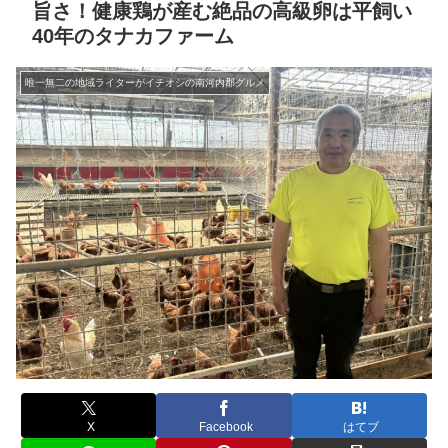
旨さ！健康鶏が産む絶品の高級卵は平飼い
40年のタナカファーム
唯一無二の地域ライターがイチオシの南河内郡グルメ
X
Facebook
はてブ