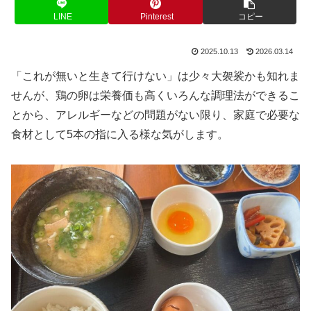
LINE
Pinterest
コピー
2025.10.13
2026.03.14
「これが無いと生きて行けない」は少々大袈裟かも知れま
せんが、鶏の卵は栄養価も高くいろんな調理法ができるこ
とから、アレルギーなどの問題がない限り、家庭で必要な
食材として5本の指に入る様な気がします。