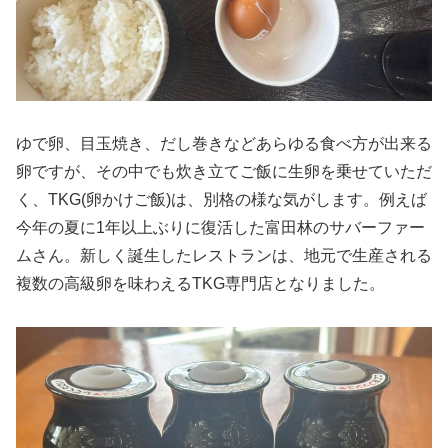
ゆで卵、目玉焼き、だし巻きなどあらゆる食べ方が出来る
卵ですが、その中でも炊き立てご飯に生卵を乗せていただ
く、TKG(卵かけご飯)は、別格の様な気がします。例えば
今年の夏に1年以上ぶりに復活した富田林のサバーファー
ムさん。新しく誕生したレストランは、地元で生産される
複数の高級卵を味わえるTKG専門店となりました。