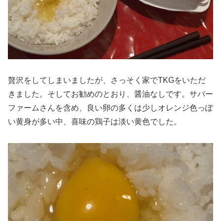
贅沢をしてしまいましたが、さっそく家でTKGをいただ
きました。そしてお勧めのとおり、醤油なしです。サバー
ファームさんを含め、良い卵の多くは少しオレンジ色っぽ
い黄身が多い中、喜味の鶏子は淡い黄色でした。