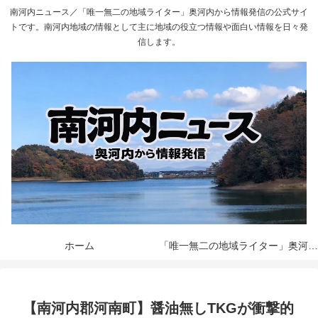
南河内ニュース／「唯一無二の地域ライター」奥河内から情報発信の公式サイ
トです。南河内地域の情報として主に地域の役立つ情報や面白い情報を日々発
信します。
ホーム
「唯一無二の地域ライター」奥河内から情報発信とは
【南河内郡河南町】醤油無しTKGが衝撃的