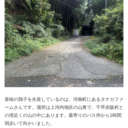
喜味の鶏子を生産しているのは、河南町にあるタナカファ
ームさんです。場所は上河内地区の山奥で、千早赤阪村と
の境近くの山の中にあります。最寄りのバス停から1時間
弱歩いて向かいました。