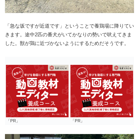
「急な坂ですが近道です」ということで養鶏場に降りてい
きます。途中2匹の番犬がいてかなりの勢いで吠えてきま
した。獣が鶏に近づかないようにするためだそうです。
「PR」
「PR」