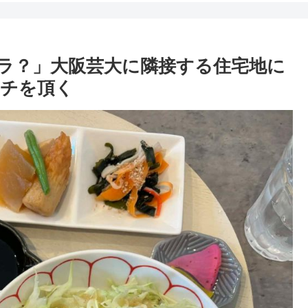
ラ？」大阪芸大に隣接する住宅地に
ンチを頂く