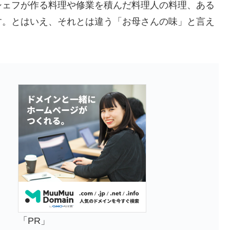
シェフが作る料理や修業を積んだ料理人の料理、ある
す。とはいえ、それとは違う「お母さんの味」と言え
「PR」