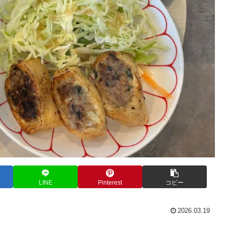
LINE
Pinterest
コピー
2026.03.19