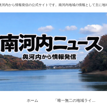
奥河内から情報発信の公式サイトです。南河内地域の情報として主に地
ホーム
「唯一無二の地域ライター」奥河内から情報発信とは