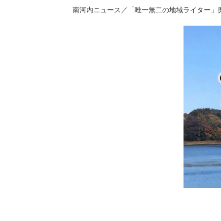
南河内ニュース／「唯一無二の地域ライター」