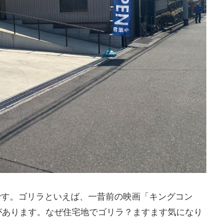
）」です。ゴリラといえば、一昔前の映画「キングコン
があります。なぜ住宅地でゴリラ？ますます気になり