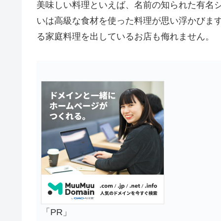
美味しい料理といえば、名前の知られた有名
いは高級な食材を使った料理が思い浮かびま
る家庭料理を出しているお店も侮れません。
「PR」