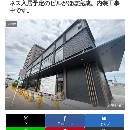
ネス入居予定のビルがほぼ完成。内装工事
中です。
その他
金剛駅前
X
Facebook
はてブ