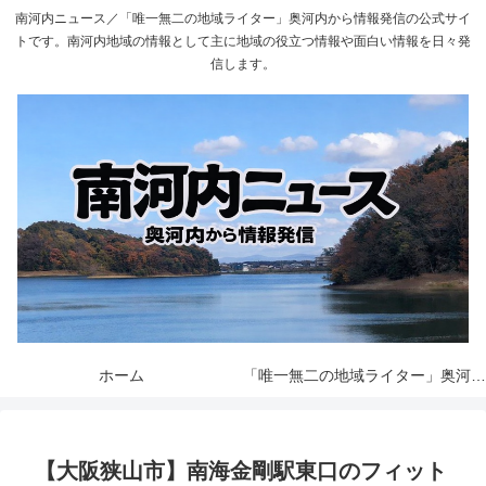
南河内ニュース／「唯一無二の地域ライター」奥河内から情報発信の公式サイ
トです。南河内地域の情報として主に地域の役立つ情報や面白い情報を日々発
信します。
ホーム
「唯一無二の地域ライター」奥河内から情報発信とは
【大阪狭山市】南海金剛駅東口のフィット