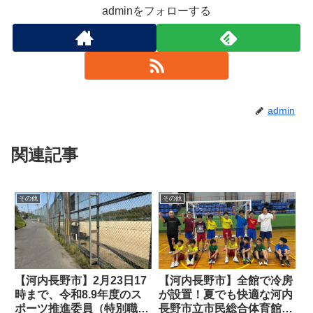
adminをフォローする
admin
関連記事
その他
その他
【河内長野市】2月23日17
【河内長野市】全館で冷房
時まで、令和8.9年度のス
が設置！夏でも快適な河内
ポーツ推進委員（特別職公
長野市立市民総合体育館