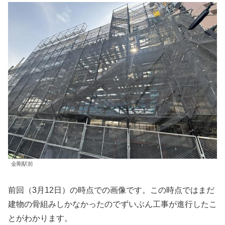
金剛駅前
前回（3月12日）の時点での画像です。この時点ではまだ
建物の骨組みしかなかったのでずいぶん工事が進行したこ
とがわかります。