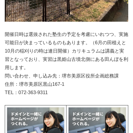
開催日時は選抜された塾生の予定を考慮にいれつつ、実施
可能日が決まっているものもあります。（6月の田植えと
10月の稲刈りの時は連日開催）カリキュラムは講義と実
習となっており、実習は黒姫山古墳北側にある田んぼを利
用します。
問い合わせ、申し込み先：堺市美原区役所企画総務課
住所：堺市美原区黒山167-1
TEL：072-363-9311