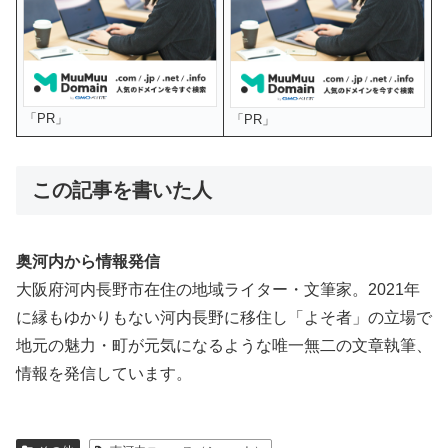
「PR」
「PR」
この記事を書いた人
奥河内から情報発信
大阪府河内長野市在住の地域ライター・文筆家。2021年
に縁もゆかりもない河内長野に移住し「よそ者」の立場で
地元の魅力・町が元気になるような唯一無二の文章執筆、
情報を発信しています。