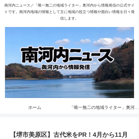
南河内ニュース／「唯一無二の地域ライター」奥河内から情報発信の公式サイ
トです。南河内地域の情報として主に地域の役立つ情報や面白い情報を日々発
信します。
ホーム
「唯一無二の地域ライター」奥河内から情報発信とは
【堺市美原区】古代米をPR！4月から11月