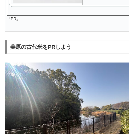
「PR」
美原の古代米をPRしよう