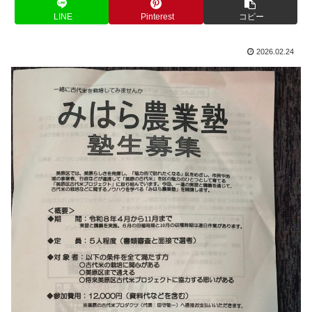
LINE
Pinterest
コピー
2026.02.24