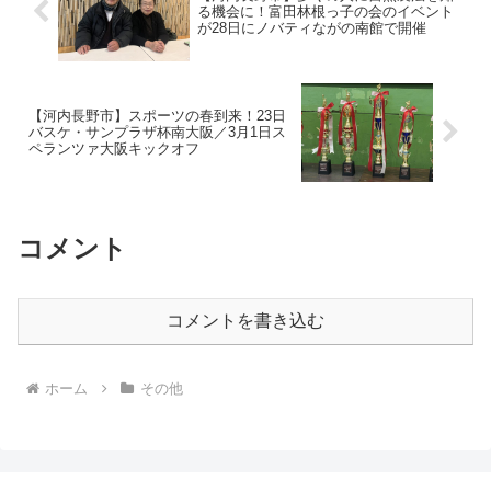
る機会に！富田林根っ子の会のイベント
が28日にノバティながの南館で開催
【河内長野市】スポーツの春到来！23日
バスケ・サンプラザ杯南大阪／3月1日ス
ペランツァ大阪キックオフ
コメント
コメントを書き込む
ホーム
その他