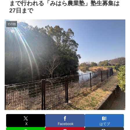
まで行われる「みはら農業塾」塾生募集は
27日まで
その他
X
Facebook
はてブ