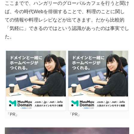
ここまでで、ハンガリーのグローバルカフェを行うと聞け
ば、今の時代Webを徘徊することで、料理のことに関し
ての情報や料理レシピなどが出てきます。だから比較的
「気軽に」できるのではという認識があったのは事実でし
た。
「PR」
「PR」