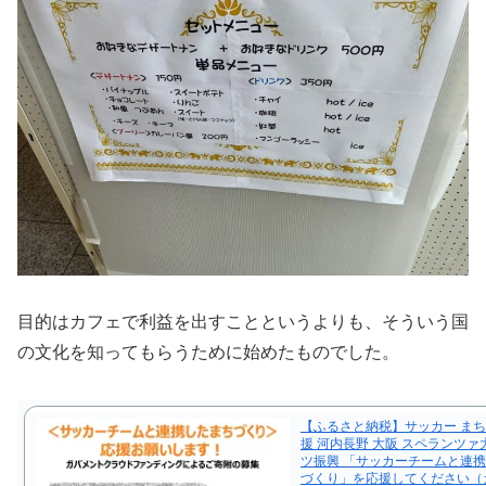
目的はカフェで利益を出すことというよりも、そういう国
の文化を知ってもらうために始めたものでした。
【ふるさと納税】サッカー まち
援 河内長野 大阪 スペランツァ
ツ振興 「サッカーチームと連
づくり」を応援してください（