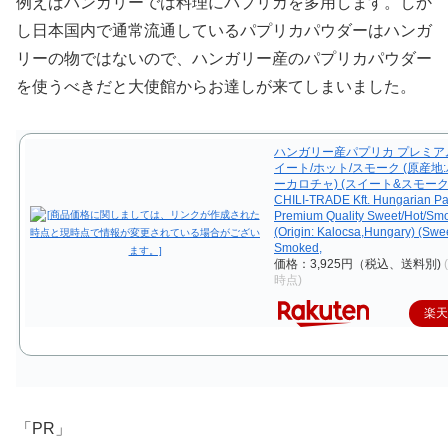
例えばハンガリーでは料理にパプリカを多用します。しか
し日本国内で通常流通しているパプリカパウダーはハンガ
リーの物ではないので、ハンガリー産のパプリカパウダー
を使うべきだと大使館からお達しが来てしまいました。
ハンガリー産パプリカ プレミア
イート/ホット/スモーク (原産地
ーカロチャ) (スイート&スモーク、
CHILI-TRADE Kft. Hungarian Pa
Premium Quality Sweet/Hot/Sm
(Origin: Kalocsa,Hungary) (Swe
Smoked,
価格：3,925円（税込、送料別)
時点)
楽
「PR」