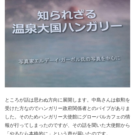
ところが話は思わぬ方向に展開します。中島さんは叙勲を
受けた方なのでハンガリー政府関係者とのパイプがありま
した。そのためハンガリー大使館にグローバルカフェの情
報が行ってしまったのですが、その話を聞いた大使館から
「やるなら本格的に」という声が届いたのです。