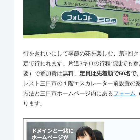
街をきれいにして季節の花を楽しむ、第6回クリー
定で行われます。片道3キロの行程で誰でも
要）で参加費は無料、
定員は先着順で50名で
レスト三日市の１階エスカレーター前設置の
方法と三日市ホームページ内にある
フォーム
ります。