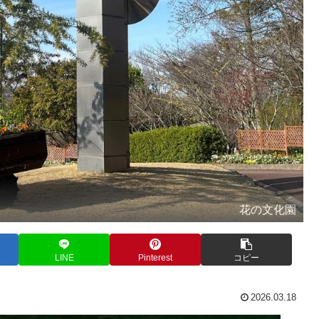
花の文化園
LINE
Pinterest
コピー
2026.03.18