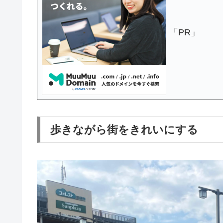
「PR」
歩きながら街をきれいにする