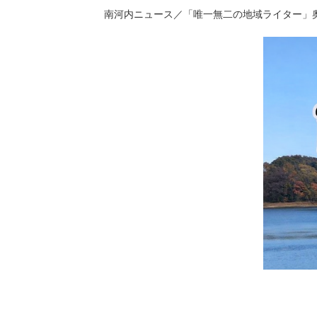
南河内ニュース／「唯一無二の地域ライター」