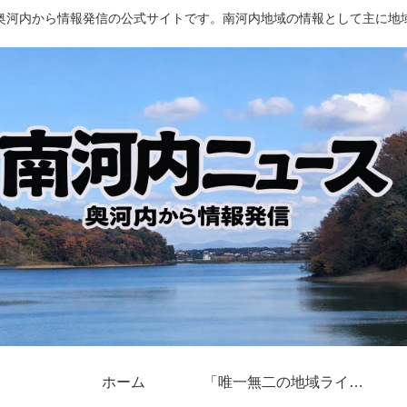
奥河内から情報発信の公式サイトです。南河内地域の情報として主に地
ホーム
「唯一無二の地域ライター」奥河内から情報発信とは