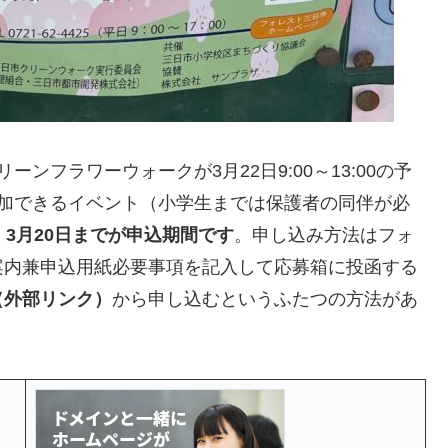
ンフラワーウォークが3月22日9:00～13:00の予
参加できるイベント（小学生までは保護者の同伴が必
、3月20日までが申込期間です
。申し込み方法はフォ
案内兼申込用紙必要事項を記入して応募箱に投函する
（外部リンク）
から申し込むというふたつの方法があ