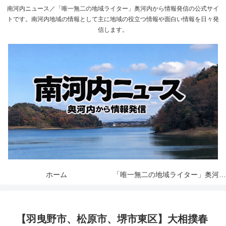
南河内ニュース／「唯一無二の地域ライター」奥河内から情報発信の公式サイ
トです。南河内地域の情報として主に地域の役立つ情報や面白い情報を日々発
信します。
ホーム
「唯一無二の地域ライター」奥河内から情報発信とは
【羽曳野市、松原市、堺市東区】大相撲春