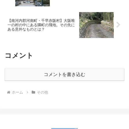
雑に対処！
【南河内郡河南町・千早赤阪村】大阪唯
一の村の中にある隣町の飛地。その先に
ある意外なものとは？
コメント
コメントを書き込む
ホーム
その他