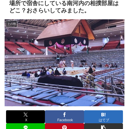
場所で宿舎にしている南河内の相撲部屋は
どこ？おさらいしてみました。
その他
X
Facebook
はてブ