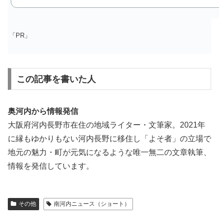
「PR」
この記事を書いた人
奥河内から情報発信
大阪府河内長野市在住の地域ライター・文筆家。2021年
に縁もゆかりもない河内長野に移住し「よそ者」の立場で
地元の魅力・町が元気になるような唯一無二の文章執筆、
情報を発信しています。
その他
南河内ニュース（ショート）