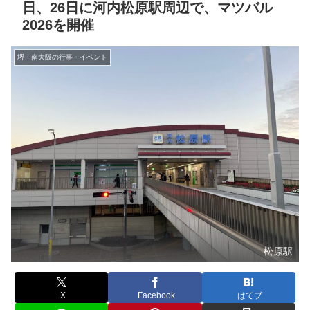
日、26日に河内松原駅周辺で、マツバル
2026を開催
堺・南大阪の行事・イベント
松原駅
X
Facebook
はてブ