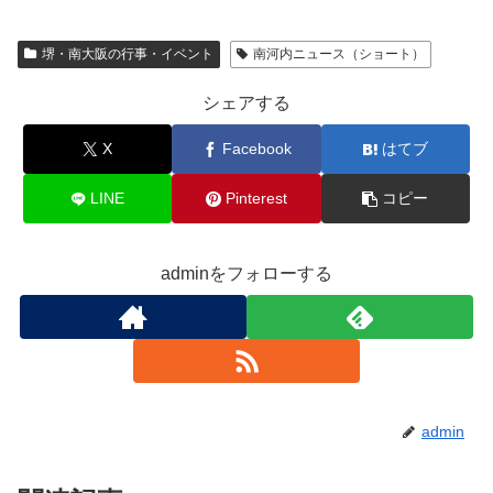
堺・南大阪の行事・イベント
南河内ニュース（ショート）
シェアする
X
Facebook
はてブ
LINE
Pinterest
コピー
adminをフォローする
admin