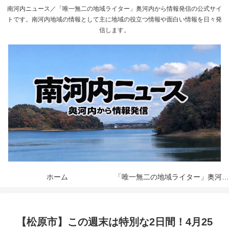
南河内ニュース／「唯一無二の地域ライター」奥河内から情報発信の公式サイ
トです。南河内地域の情報として主に地域の役立つ情報や面白い情報を日々発
信します。
ホーム
「唯一無二の地域ライター」奥河内から情報発信とは
【松原市】この週末は特別な2日間！4月25