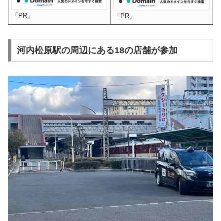
「PR」
「PR」
河内松原駅の周辺にある18の店舗が参加