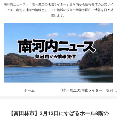
南河内ニュース／「唯一無二の地域ライター」奥河内から情報発信の公式サイ
トです。南河内地域の情報として主に地域の役立つ情報や面白い情報を日々発
信します。
ホーム
「唯一無二の地域ライター」奥河内から情報発信とは
【富田林市】3月13日にすばるホール3階の