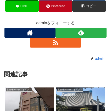
LINE
Pinterest
コピー
adminをフォローする
admin
関連記事
富田林の行事・イベント
富田林の行事・イベント