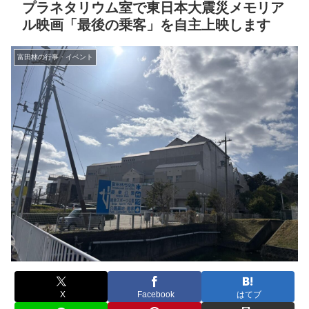
プラネタリウム室で東日本大震災メモリア
ル映画「最後の乗客」を自主上映します
富田林の行事・イベント
X
Facebook
はてブ