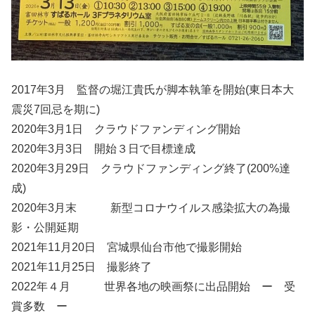
2017年3月 監督の堀江貴氏が脚本執筆を開始(東日本大
震災7回忌を期に)
2020年3月1日 クラウドファンディング開始
2020年3月3日 開始３日で目標達成
2020年3月29日 クラウドファンディング終了(200%達
成)
2020年3月末 新型コロナウイルス感染拡大の為撮
影・公開延期
2021年11月20日 宮城県仙台市他で撮影開始
2021年11月25日 撮影終了
2022年４月 世界各地の映画祭に出品開始 ー 受
賞多数 ー