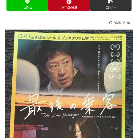
LINE
Pinterest
コピー
2026.03.10