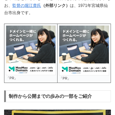
お、
監督の堀江貴氏
（外部リンク）
は、1971年宮城県仙
台市出身です。
「PR」
「PR」
制作から公開までの歩みの一部をご紹介