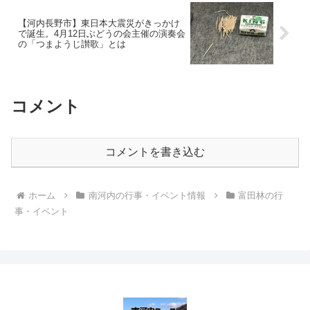
【河内長野市】東日本大震災がきっかけ
で誕生。4月12日ぶどうの会主催の演奏会
の「つまようじ讃歌」とは
コメント
コメントを書き込む
ホーム
南河内の行事・イベント情報
富田林の行
事・イベント