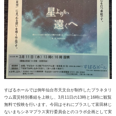
すばるホールでは例年仙台市天文台が制作したプラネタリ
ウム震災特別番組を上映し、3月11日の13時と16時に観覧
無料で投映を行います。今回はそれにプラスして富田林じ
ないまちシネマプラス実行委員会とのコラボ企画として実