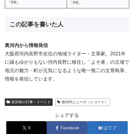
「PR」
「PR」
この記事を書いた人
奥河内から情報発信
大阪府河内長野市在住の地域ライター・文筆家。2021年
に縁もゆかりもない河内長野に移住し「よそ者」の立場で
地元の魅力・町が元気になるような唯一無二の文章執筆、
情報を発信しています。
富田林の行事・イベント
南河内ニュース（ショート）
シェアする
X
Facebook
はてブ