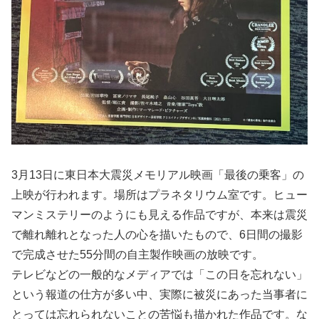
3月13日に東日本大震災メモリアル映画「最後の乗客」の
上映が行われます。場所はプラネタリウム室です。ヒュー
マンミステリーのようにも見える作品ですが、本来は震災
で離れ離れとなった人の心を描いたもので、6日間の撮影
で完成させた55分間の自主製作映画の放映です。
テレビなどの一般的なメディアでは「この日を忘れない」
という報道の仕方が多い中、実際に被災にあった当事者に
とっては忘れられないことの苦悩も描かれた作品です。な