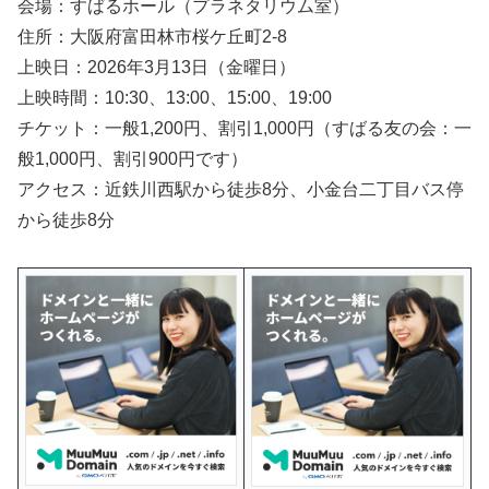
会場：すばるホール（プラネタリウム室）
住所：大阪府富田林市桜ケ丘町2-8
上映日：2026年3月13日（金曜日）
上映時間：10:30、13:00、15:00、19:00
チケット：一般1,200円、割引1,000円（すばる友の会：一
般1,000円、割引900円です）
アクセス：近鉄川西駅から徒歩8分、小金台二丁目バス停
から徒歩8分