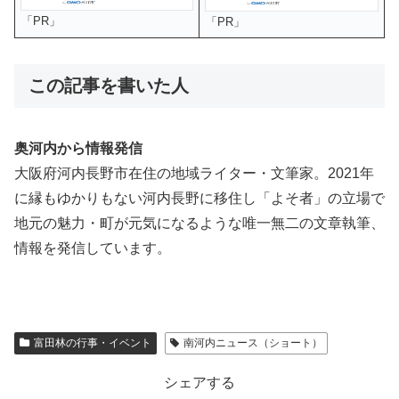
「PR」
「PR」
この記事を書いた人
奥河内から情報発信
大阪府河内長野市在住の地域ライター・文筆家。2021年
に縁もゆかりもない河内長野に移住し「よそ者」の立場で
地元の魅力・町が元気になるような唯一無二の文章執筆、
情報を発信しています。
富田林の行事・イベント
南河内ニュース（ショート）
シェアする