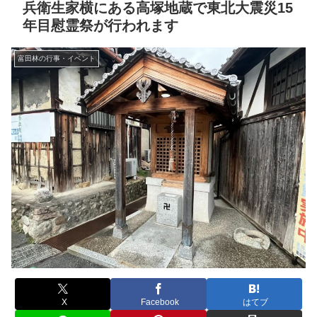
兵衛生家横にある高塚地蔵で東北大震災15
年目慰霊祭が行われます
富田林の行事・イベント
X
Facebook
はてブ