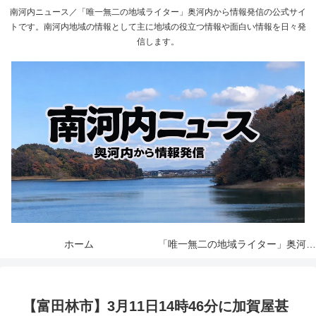
南河内ニュース／「唯一無二の地域ライター」奥河内から情報発信の公式サイ
トです。南河内地域の情報として主に地域の役立つ情報や面白い情報を日々発
信します。
ホーム
「唯一無二の地域ライター」奥河内から情報発信とは
【富田林市】3月11日14時46分に加賀屋甚