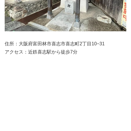
住所：大阪府富田林市喜志市喜志町2丁目10−31
アクセス：近鉄喜志駅から徒歩7分