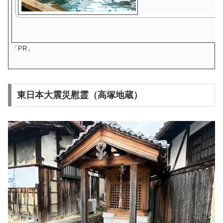
「PR」
東日本大震災慰霊（高塚地蔵）