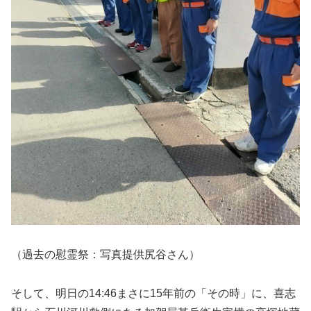
（過去の慰霊祭：写真提供尻谷さん）
そして、明日の14:46まさに15年前の「その時」に、喜志