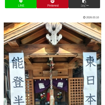
LINE
Pinterest
コピー
2026.03.10