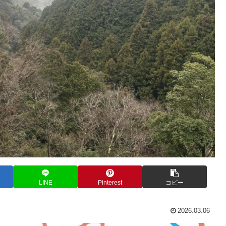
LINE
Pinterest
コピー
2026.03.06