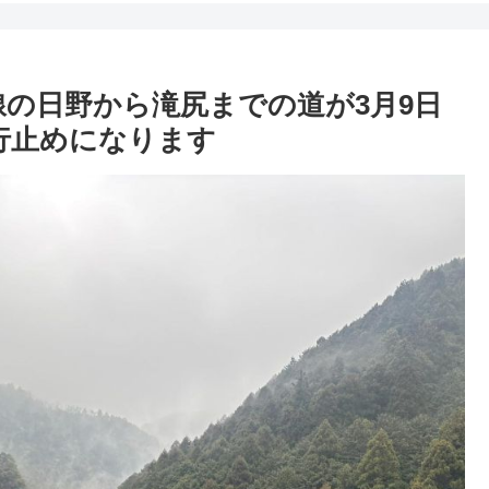
線の日野から滝尻までの道が3月9日
行止めになります