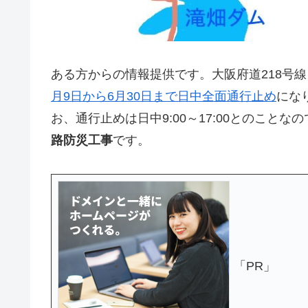
ある方からの情報提供です。大阪府道218号
月9日から6月30日まで日中全面通行止め
にな
お、通行止めは日中9:00～17:00とのこと
路防災工事
です。
「PR」