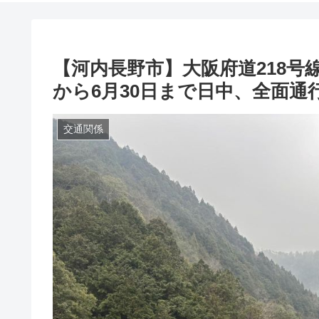
【河内長野市】大阪府道218号
から6月30日まで日中、全面通
交通関係