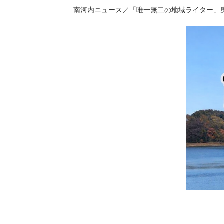
南河内ニュース／「唯一無二の地域ライター」