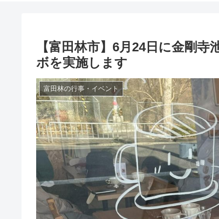
【富田林市】6月24日に金剛
ボを実施します
富田林の行事・イベント