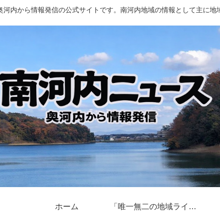
奥河内から情報発信の公式サイトです。南河内地域の情報として主に地
ホーム
「唯一無二の地域ライター」奥河内から情報発信とは