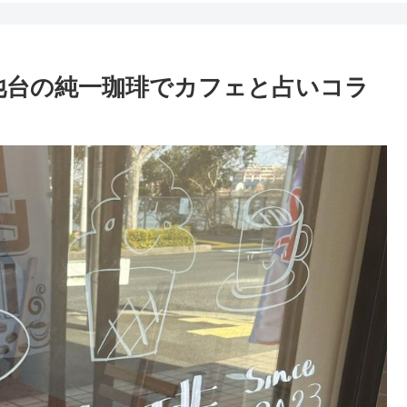
寺池台の純一珈琲でカフェと占いコラ