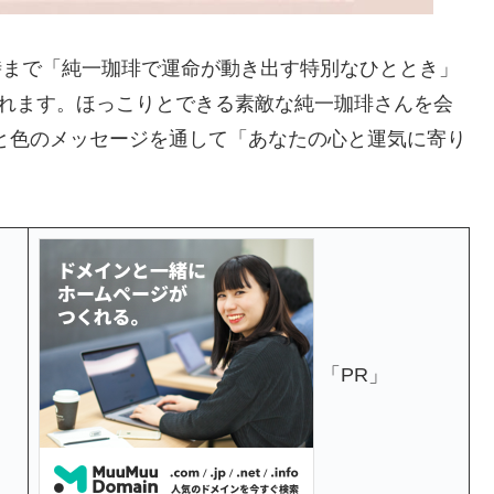
7時まで「純一珈琲で運命が動き出す特別なひととき」
われます。ほっこりとできる素敵な純一珈琲さんを会
と色のメッセージを通して「あなたの心と運気に寄り
「PR」