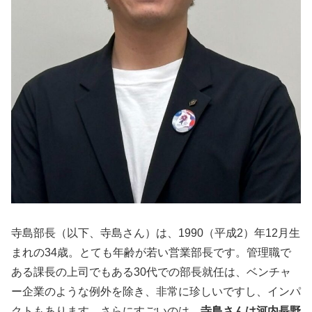
寺島部長（以下、寺島さん）は、1990（平成2）年12月生
まれの34歳。とても年齢が若い営業部長です。管理職で
ある課長の上司でもある30代での部長就任は、ベンチャ
ー企業のような例外を除き、非常に珍しいですし、インパ
クトもあります。さらにすごいのは、
寺島さんは河内長野