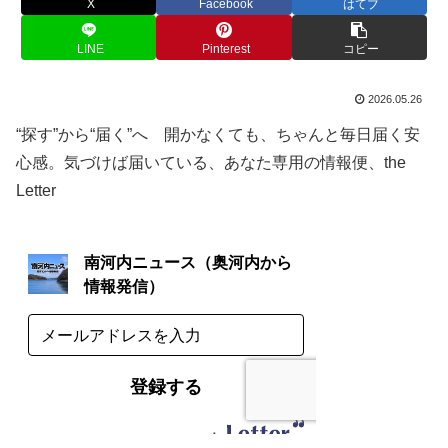
X
Facebook
はてブ
LINE
Pinterest
コピー
2026.05.26
“探す”から“届く”へ 開かなくても、ちゃんと毎日届く安
心感。気づけば届いている、あなた専用の情報便、the
Letter