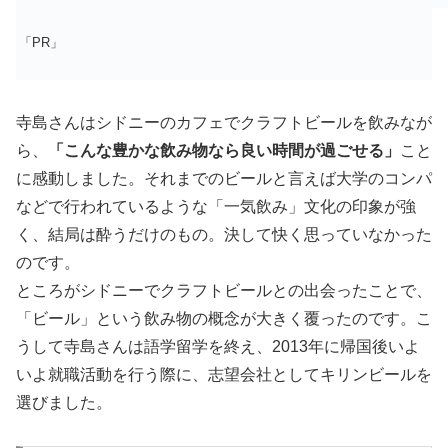
「PR」
寺島さんはシドニーのカフェでクラフトビールを飲みなが
ら、
「こんな豊かな飲み物なら良い時間が過ごせる」
こと
に感動しました。それまでのビールと言えば大学のコンパ
などで行われているような「一気飲み」文化の印象が強
く、結局は酔うだけのもの。決して快く思っていなかった
のです。
ところがシドニーでクラフトビールとの出会ったことで、
「ビール」という飲み物の概念が大きく覆ったのです。こ
うして寺島さんは語学留学を終え、2013年に帰国後いよ
いよ就職活動を行う際に、志望会社としてキリンビールを
選びました。