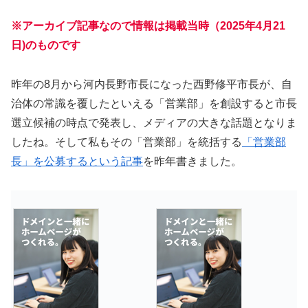
※アーカイブ記事なので情報は掲載当時（2025年4月21
日)のものです
昨年の8月から河内長野市長になった西野修平市長が、自
治体の常識を覆したといえる「営業部」を創設すると市長
選立候補の時点で発表し、メディアの大きな話題となりま
したね。そして私もその「営業部」を統括する
「営業部
長」を公募するという記事
を昨年書きました。