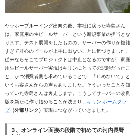
ヤッホーブルーイング出向の後、本社に戻った寺島さん
は、家庭用の生ビールサーバーという新規事業の担当とな
ります。テスト展開をしたものの、サーバーの作りが複雑
すぎて肝心のビールが上手に出ないことに気づきました。
従来ならそこでプロジェクトは中止となるのですが、家庭
用生ビールサーバー実現はキリンにとっての悲願だったこ
と、かつ消費者側も求めていることで、「止めないで」と
いうお客さんからの声もありました。そういったことを知
っていた寺島さんは奔走します。こうしてサーバーの改良
版を新たに作り始めることが決まり、
キリン ホームタッ
プ
（外部リンク）
実現につながっていきました。
３
、オンライン面接の段階で初めての河内長野