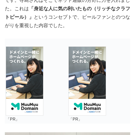
です。寺島さんはそこでネット通販の分野に力を入れまし
た。これは
「身近な人に気の利いたもの（リッチなクラフ
トビール）」
というコンセプトで、ビールファンとのつな
がりを重視した内容でした。
「PR」
「PR」