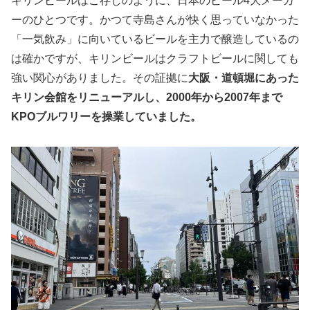
キリンビールはご存じのように、日本のビール4大メーカ
ーのひとつです。かつて寺島さんが快く思っていなかった
「一気飲み」に向いているビールを主力で醸造しているの
は確かですが、キリンビールはクラフトビールに関しても
強い関心がありました。その証拠に
大阪・道頓堀にあった
キリン会館をリニューアルし、2000年から2007年まで
KPOブルワリーを操業していました。