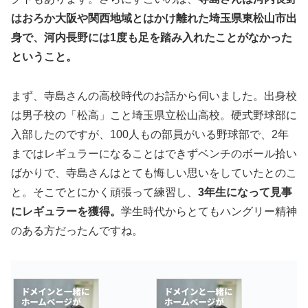
はおろか大阪や関西地域とはかけ離れた埼玉県東松山市出
身で、河内長野には1度も足を踏み入れたことがなかった
ということ。
まず、寺島さんの高校時代のお話から伺いました。出身校
は男子校の「松高」こと埼玉県立松山高校。硬式野球部に
入部したのですが、100人もの部員がいる野球部で、2年
まではレギュラーになることはできずベンチのボール拾い
ばかりで、寺島さんはとても悔しい思いをしていたとのこ
と。そこでとにかく頑張って練習し、
3年生になって見事
にレギュラーを獲得。
学生時代からとてもハングリー精神
のある方だったんですね。