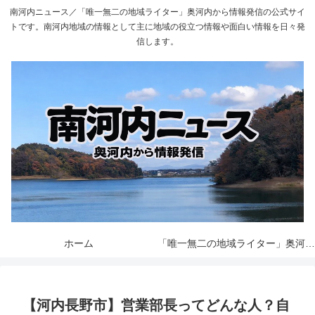
南河内ニュース／「唯一無二の地域ライター」奥河内から情報発信の公式サイ
トです。南河内地域の情報として主に地域の役立つ情報や面白い情報を日々発
信します。
ホーム
「唯一無二の地域ライター」奥河内から情報発信とは
【河内長野市】営業部長ってどんな人？自