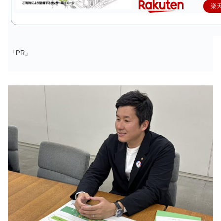
楽
「PR」