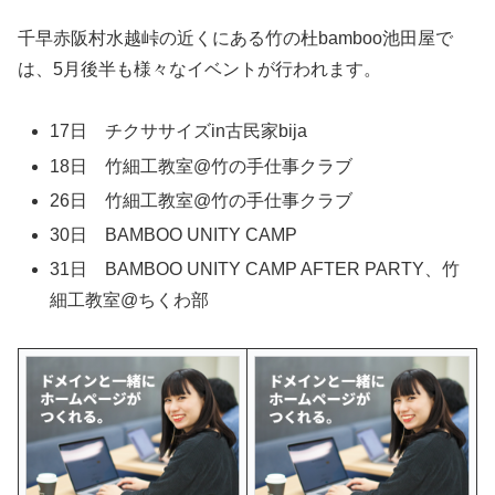
千早赤阪村水越峠の近くにある竹の杜bamboo池田屋で
は、5月後半も様々なイベントが行われます。
17日 チクササイズin古民家bija
18日 竹細工教室@竹の手仕事クラブ
26日 竹細工教室@竹の手仕事クラブ
30日 BAMBOO UNITY CAMP
31日 BAMBOO UNITY CAMP AFTER PARTY、竹
細工教室@ちくわ部