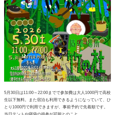
5月30日は11:00～22:00までで参加費は大人1000円で高校
生以下無料。また宿泊も利用できるようになっていて、ひ
とり1000円で利用できますが、事前予約で先着順です。
当日テントや寝袋の持参が可能とのこと