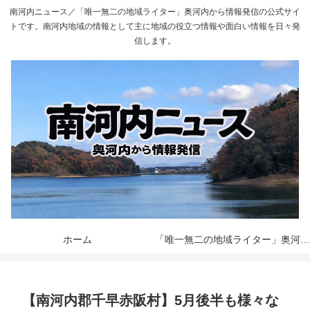
南河内ニュース／「唯一無二の地域ライター」奥河内から情報発信の公式サイ
トです。南河内地域の情報として主に地域の役立つ情報や面白い情報を日々発
信します。
ホーム
「唯一無二の地域ライター」奥河内から情報発信とは
【南河内郡千早赤阪村】5月後半も様々な