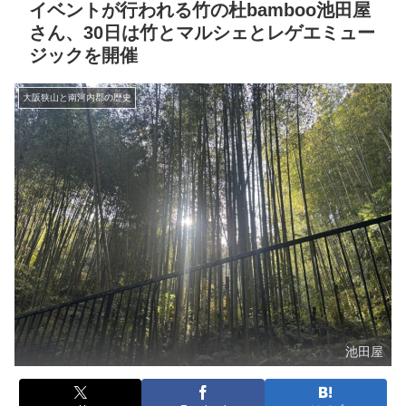
イベントが行われる竹の杜bamboo池田屋
さん、30日は竹とマルシェとレゲエミュー
ジックを開催
大阪狭山と南河内郡の歴史
池田屋