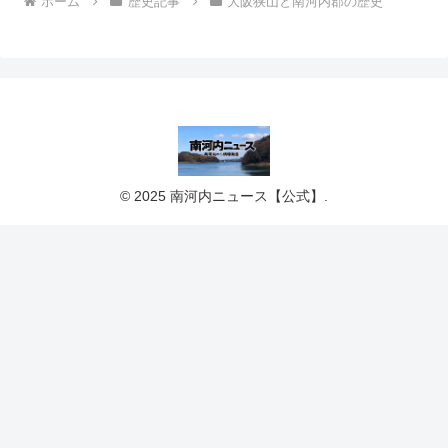
ホーム
歴史記事
大阪狭山と南河内郡の歴史
© 2025 南河内ニュース【公式】.