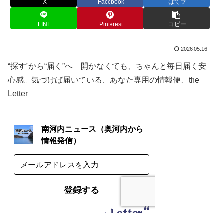
X
Facebook
はてブ
LINE
Pinterest
コピー
2026.05.16
“探す”から“届く”へ 開かなくても、ちゃんと毎日届く安
心感。気づけば届いている、あなた専用の情報便、the
Letter