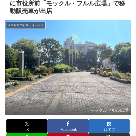
に市役所前「モックル・フルル広場」で移
動販売車が出店
河内長野の行事・イベント
モックルフルル広場
X
Facebook
はてブ