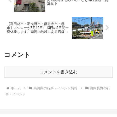
アプリを使って行うのも、これま
募集中
でとは大きく異なります。
【富田林市・羽曳野市・藤井寺市・堺
市】スシローが5月12日、13日の2日間一
斉休業します。南河内地域にある店舗
は？
コメント
コメントを書き込む
ホーム
南河内の行事・イベント情報
河内長野の行
事・イベント