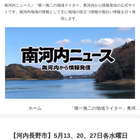
南河内ニュース／「唯一無二の地域ライター」奥河内から情報発信の公式サイ
トです。南河内地域の情報として主に地域の役立つ情報や面白い情報を日々発
信します。
ホーム
「唯一無二の地域ライター」奥河内から情報発信とは
【河内長野市】5月13、20、27日各水曜日