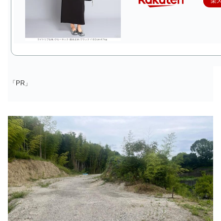
楽
「PR」