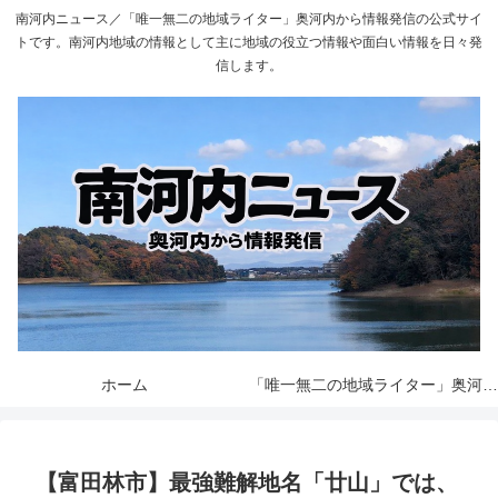
南河内ニュース／「唯一無二の地域ライター」奥河内から情報発信の公式サイ
トです。南河内地域の情報として主に地域の役立つ情報や面白い情報を日々発
信します。
ホーム
「唯一無二の地域ライター」奥河内から情報発信とは
【富田林市】最強難解地名「廿山」では、