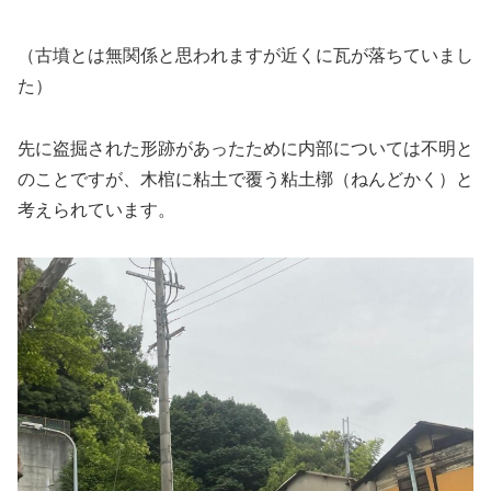
（古墳とは無関係と思われますが近くに瓦が落ちていまし
た）
先に盗掘された形跡があったために内部については不明と
のことですが、木棺に粘土で覆う粘土槨（ねんどかく）と
考えられています。