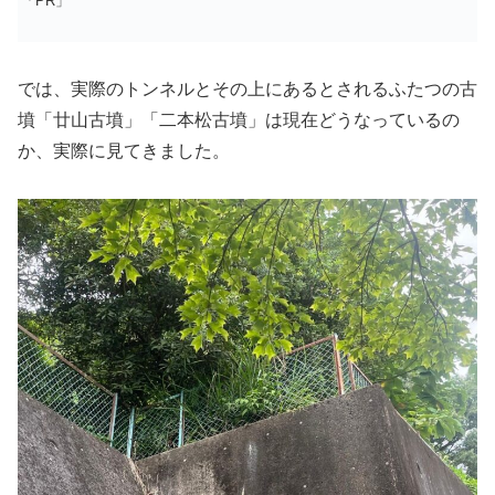
「PR」
では、実際のトンネルとその上にあるとされるふたつの古
墳「廿山古墳」「二本松古墳」は現在どうなっているの
か、実際に見てきました。