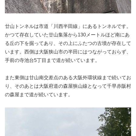
廿山トンネルは市道「川西半田線」にあるトンネルです。
かつて存在していた廿山集落から130メートルほど南にあ
る丘の下を掘ってあり、その上にふたつの古墳が存在して
います。西側は大阪狭山市の半田にはつながっておらず、
手前の寺池台5丁目まで道が続いています。
また東側は廿山南交差点のある大阪外環状線まで続いてお
り、そのあとは大阪府道の森屋狭山線となって千早赤阪村
の森屋まで道が続いています。