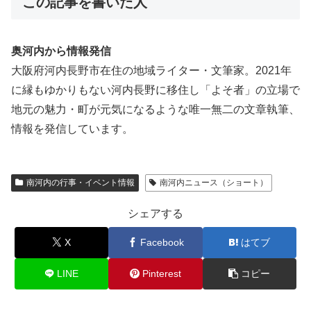
この記事を書いた人
奥河内から情報発信
大阪府河内長野市在住の地域ライター・文筆家。2021年
に縁もゆかりもない河内長野に移住し「よそ者」の立場で
地元の魅力・町が元気になるような唯一無二の文章執筆、
情報を発信しています。
南河内の行事・イベント情報
南河内ニュース（ショート）
シェアする
X
Facebook
はてブ
LINE
Pinterest
コピー