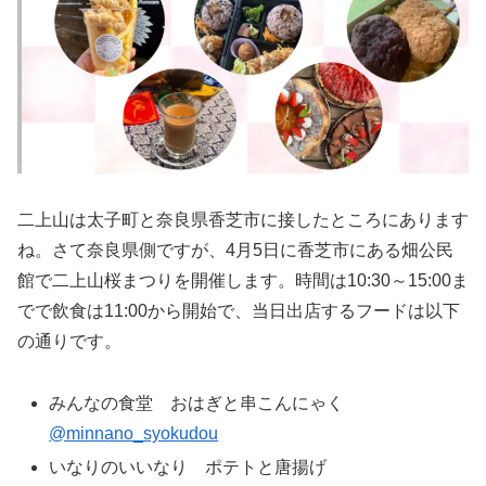
二上山は太子町と奈良県香芝市に接したところにあります
ね。さて奈良県側ですが、4月5日に香芝市にある畑公民
館で二上山桜まつりを開催します。時間は10:30～15:00ま
でで飲食は11:00から開始で、当日出店するフードは以下
の通りです。
みんなの食堂 おはぎと串こんにゃく
@minnano_syokudou
いなりのいいなり ポテトと唐揚げ