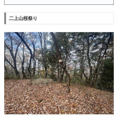
二上山桜祭り