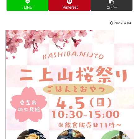
LINE
Pinterest
コピー
2026.04.04