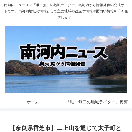
南河内ニュース／「唯一無二の地域ライター」奥河内から情報発信の公式サイ
トです。南河内地域の情報として主に地域の役立つ情報や面白い情報を日々発
信します。
ホーム
「唯一無二の地域ライター」奥河内から情報発信とは
【奈良県香芝市】二上山を通じて太子町と