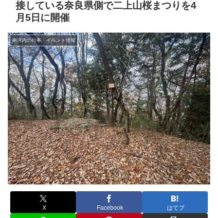
接している奈良県側で二上山桜まつりを4
月5日に開催
南河内の行事・イベント情報
X
Facebook
はてブ