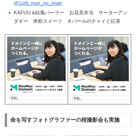
@1or8_inari_no_iinari
KAFUU &結風パーラー お花見弁当 サーターアン
ダギー 米粉スイーツ ネパールのチャイと紅茶
「PR」
「PR」
命を写すフォトグラファーの桜撮影会も実施