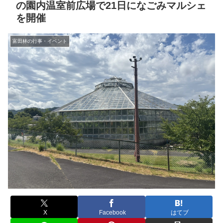
の園内温室前広場で21日になごみマルシェ
を開催
富田林の行事・イベント
X
Facebook
はてブ