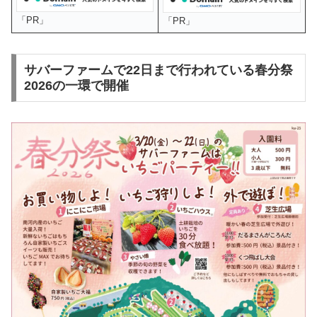
「PR」
「PR」
サバーファームで22日まで行われている春分祭
2026の一環で開催