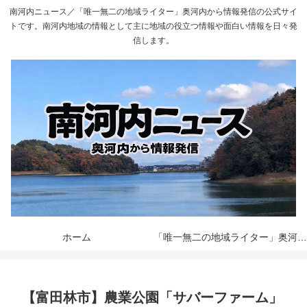
南河内ニュース／「唯一無二の地域ライター」奥河内から情報発信の公式サイ
トです。南河内地域の情報として主に地域の役立つ情報や面白い情報を日々発
信します。
ホーム
「唯一無二の地域ライター」奥河内から情報発信とは
【富田林市】農業公園「サバーファーム」