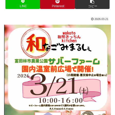
LINE
Pinterest
コピー
2026.03.21