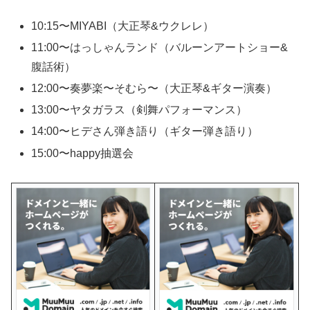
10:15〜MIYABI（大正琴&ウクレレ）
11:00〜はっしゃんランド（バルーンアートショー&
腹話術）
12:00〜奏夢楽〜そむら〜（大正琴&ギター演奏）
13:00〜ヤタガラス（剣舞パフォーマンス）
14:00〜ヒデさん弾き語り（ギター弾き語り）
15:00〜happy抽選会