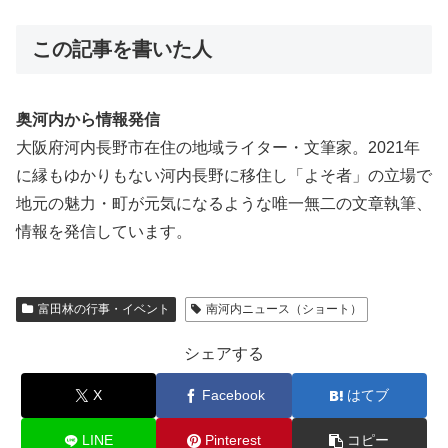
この記事を書いた人
奥河内から情報発信
大阪府河内長野市在住の地域ライター・文筆家。2021年
に縁もゆかりもない河内長野に移住し「よそ者」の立場で
地元の魅力・町が元気になるような唯一無二の文章執筆、
情報を発信しています。
富田林の行事・イベント
南河内ニュース（ショート）
シェアする
X
Facebook
はてブ
LINE
Pinterest
コピー