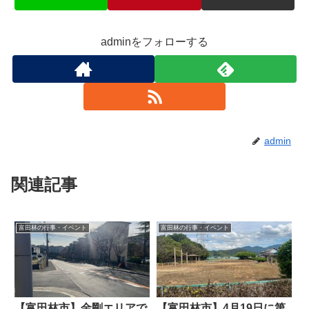
adminをフォローする
admin
関連記事
富田林の行事・イベント
富田林の行事・イベント
【富田林市】金剛エリアで
【富田林市】4月19日に第