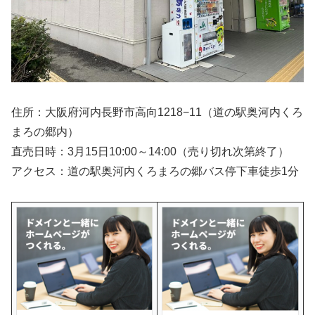
住所：大阪府河内長野市高向1218−11（道の駅奥河内くろ
まろの郷内）
直売日時：3月15日10:00～14:00（売り切れ次第終了）
アクセス：道の駅奥河内くろまろの郷バス停下車徒歩1分