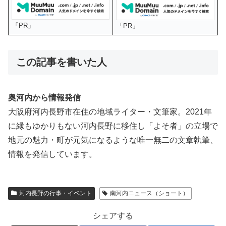
「PR」
「PR」
この記事を書いた人
奥河内から情報発信
大阪府河内長野市在住の地域ライター・文筆家。2021年
に縁もゆかりもない河内長野に移住し「よそ者」の立場で
地元の魅力・町が元気になるような唯一無二の文章執筆、
情報を発信しています。
河内長野の行事・イベント
南河内ニュース（ショート）
シェアする