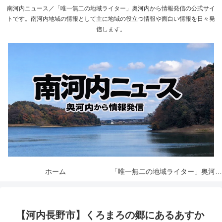
南河内ニュース／「唯一無二の地域ライター」奥河内から情報発信の公式サイ
トです。南河内地域の情報として主に地域の役立つ情報や面白い情報を日々発
信します。
ホーム
「唯一無二の地域ライター」奥河内から情報発信とは
【河内長野市】くろまろの郷にあるあすか