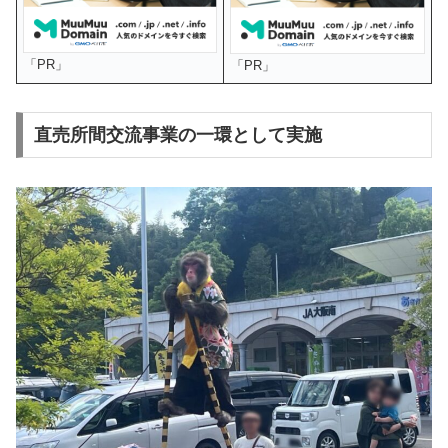
「PR」
「PR」
直売所間交流事業の一環として実施