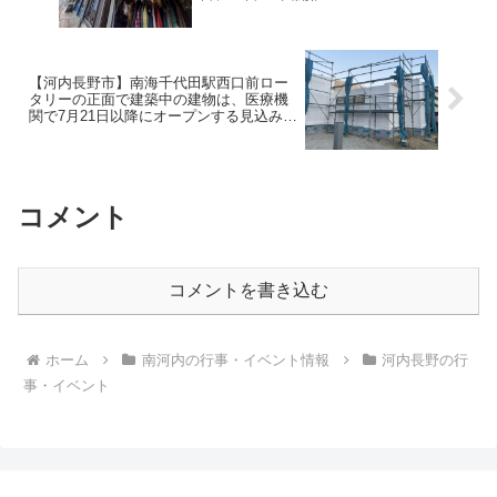
Instagramをフォローした人に限
ります。
【河内長野市】南海千代田駅西口前ロー
タリーの正面で建築中の建物は、医療機
関で7月21日以降にオープンする見込みで
す
コメント
コメントを書き込む
ホーム
南河内の行事・イベント情報
河内長野の行
事・イベント