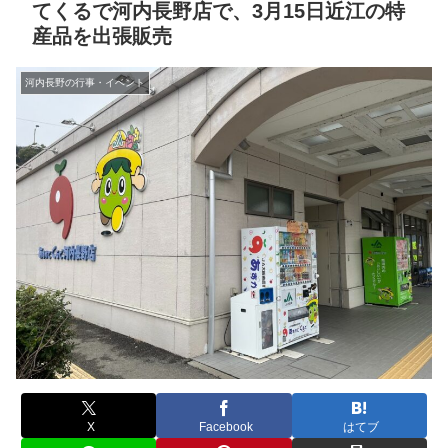
てくるで河内長野店で、3月15日近江の特
産品を出張販売
河内長野の行事・イベント
X
Facebook
はてブ