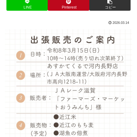
LINE
Pinterest
コピー
2026.03.14