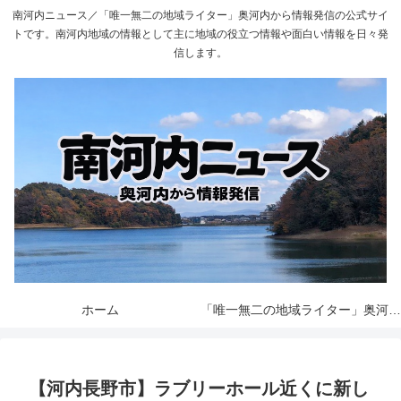
南河内ニュース／「唯一無二の地域ライター」奥河内から情報発信の公式サイ
トです。南河内地域の情報として主に地域の役立つ情報や面白い情報を日々発
信します。
ホーム
「唯一無二の地域ライター」奥河内から情報発信とは
【河内長野市】ラブリーホール近くに新し