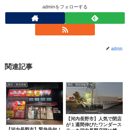
adminをフォローする
admin
関連記事
開店・閉店情報
開店・閉店情報
【河内長野市】人気で閉店
が１週間伸びたワンダース
【河内長野市】緊急告知！