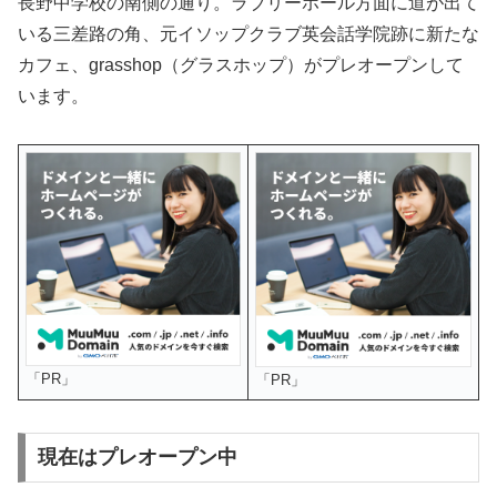
長野中学校の南側の通り。ラブリーホール方面に道が出て
いる三差路の角、元イソップクラブ英会話学院跡に新たな
カフェ、grasshop（グラスホップ）がプレオープンして
います。
「PR」
「PR」
現在はプレオープン中