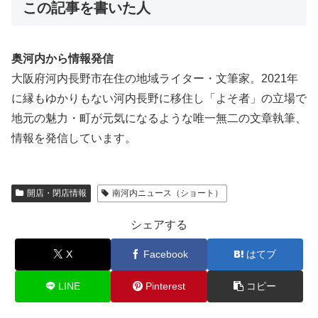
この記事を書いた人
奥河内から情報発信
大阪府河内長野市在住の地域ライター・文筆家。2021年
に縁もゆかりもない河内長野に移住し「よそ者」の立場で
地元の魅力・町が元気になるような唯一無二の文章執筆、
情報を発信しています。
開店・閉店情報
南河内ニュース（ショート）
シェアする
X
Facebook
はてブ
LINE
Pinterest
コピー