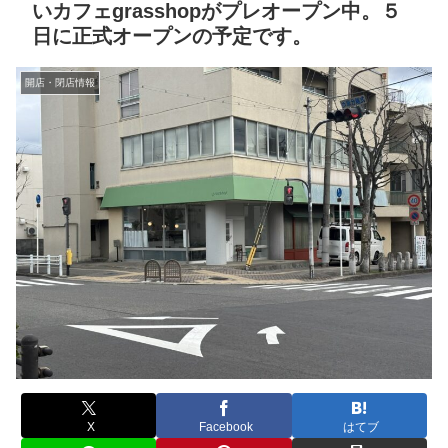
いカフェgrasshopがプレオープン中。５
日に正式オープンの予定です。
開店・閉店情報
X
Facebook
はてブ