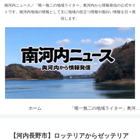
南河内ニュース／「唯一無二の地域ライター」奥河内から情報発信の公式サイ
トです。南河内地域の情報として主に地域の役立つ情報や面白い情報を日々発
信します。
ホーム
「唯一無二の地域ライター」奥河内から情報発信とは
【河内長野市】ロッテリアからゼッテリア