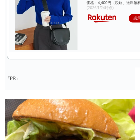
価格：4,400円（税込、送料無料
(2026/1/24時点)
楽
「PR」