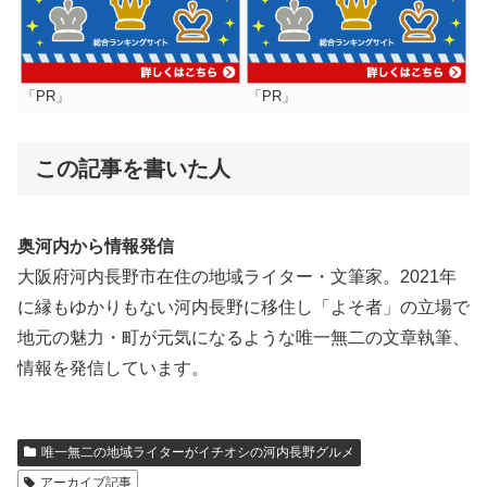
「PR」
「PR」
この記事を書いた人
奥河内から情報発信
大阪府河内長野市在住の地域ライター・文筆家。2021年
に縁もゆかりもない河内長野に移住し「よそ者」の立場で
地元の魅力・町が元気になるような唯一無二の文章執筆、
情報を発信しています。
唯一無二の地域ライターがイチオシの河内長野グルメ
アーカイブ記事