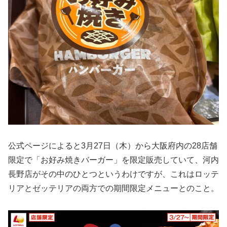
公式ページによると3月27日（木）から大阪府内の28店舗
限定で「お好み焼きバーガー」を限定販売していて、河内
長野店がその中のひとつというわけですが、これはロッテ
リアとゼッテリアの両方での期間限定メニューとのこと。