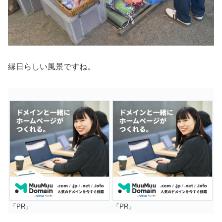
縁日らしい風景ですね。
「PR」
「PR」