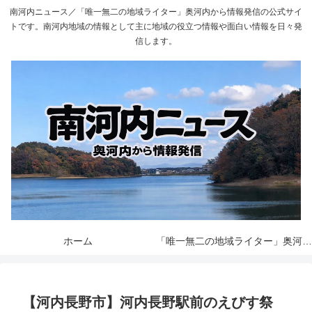
南河内ニュース／「唯一無二の地域ライター」奥河内から情報発信の公式サイ
トです。南河内地域の情報として主に地域の役立つ情報や面白い情報を日々発
信します。
ホーム
「唯一無二の地域ライター」奥河内から情報発信とは
【河内長野市】河内長野駅前のえびす祭