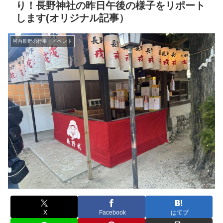
り！長野神社の昨日午後の様子をリポート
します(オリジナル記事）
河内長野の行事・イベント
X
Facebook
はてブ