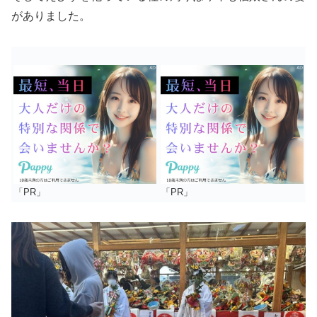
がありました。
「PR」
「PR」