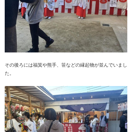
その後ろには福箕や熊手、笹などの縁起物が並んでいまし
た。