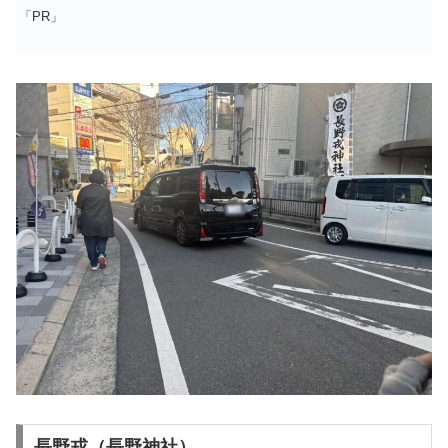
「PR」
長野戎（長野神社）