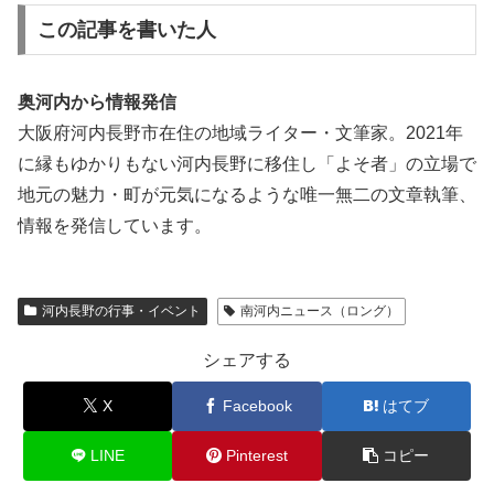
この記事を書いた人
奥河内から情報発信
大阪府河内長野市在住の地域ライター・文筆家。2021年
に縁もゆかりもない河内長野に移住し「よそ者」の立場で
地元の魅力・町が元気になるような唯一無二の文章執筆、
情報を発信しています。
河内長野の行事・イベント
南河内ニュース（ロング）
シェアする
X
Facebook
はてブ
LINE
Pinterest
コピー