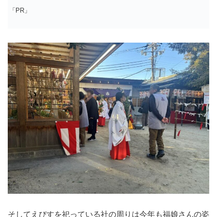
「PR」
そしてえびすを祀っている社の周りは今年も福娘さんの姿