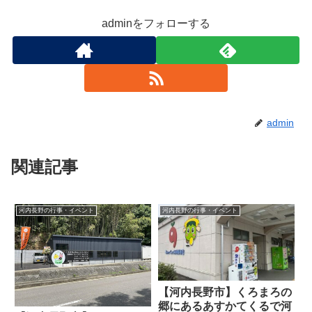
adminをフォローする
admin
関連記事
河内長野の行事・イベント
河内長野の行事・イベント
【河内長野市】くろまろの
郷にあるあすかてくるで河