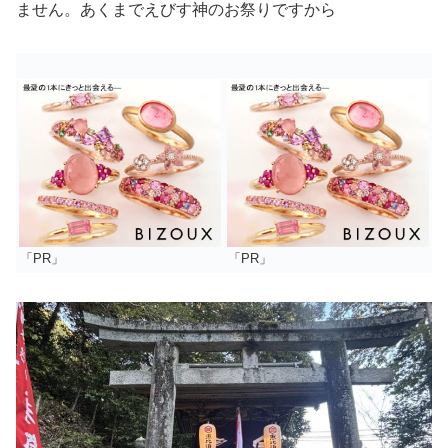
ません。あくまでえびす神のお祭りですから
「PR」
「PR」