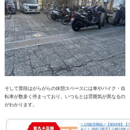
そして普段はがらがらの休憩スペースには車やバイク・自
転車が数多く停まっており、いつもとは雰囲気が異なるの
がわかります。
＼1/3販売開始／【第93弾】【
みくじ 466口限定】山崎18年 山