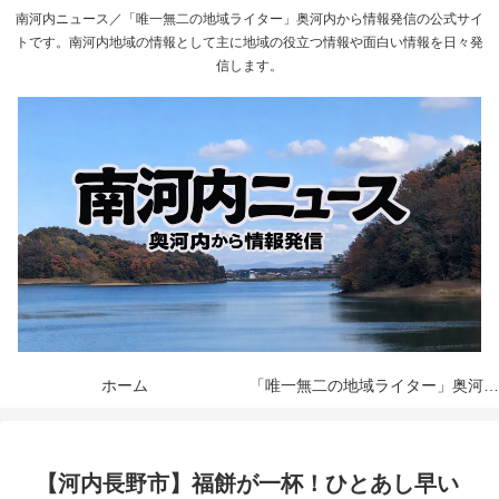
南河内ニュース／「唯一無二の地域ライター」奥河内から情報発信の公式サイ
トです。南河内地域の情報として主に地域の役立つ情報や面白い情報を日々発
信します。
ホーム
「唯一無二の地域ライター」奥河内から情報発信とは
【河内長野市】福餅が一杯！ひとあし早い