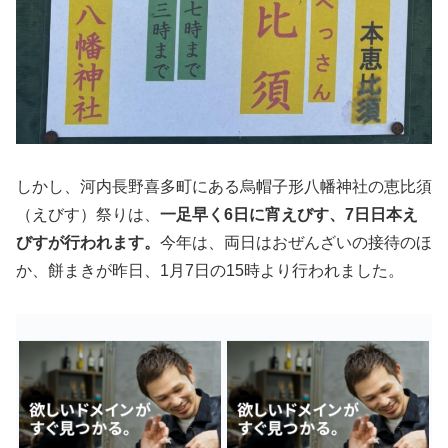
しかし、河内長野喜多町にある烏帽子形八幡神社の恵比須
（えびす）祭りは、
一足早く6日に宵えびす、7日日本え
びすが行われます。
今年は、両日はおぜんざいの接待のほ
か、餅まきが昨日、1月7日の15時より行われました。