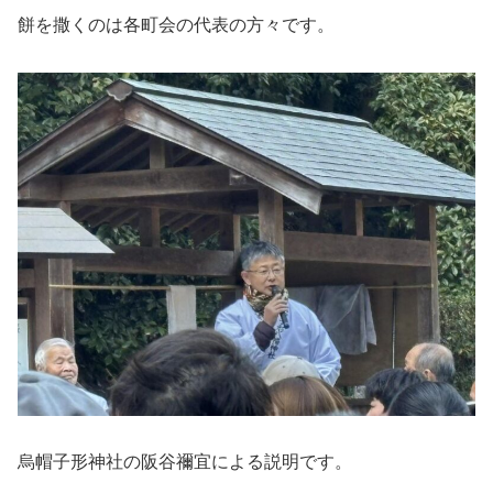
餅を撒くのは各町会の代表の方々です。
烏帽子形神社の阪谷禰宜による説明です。