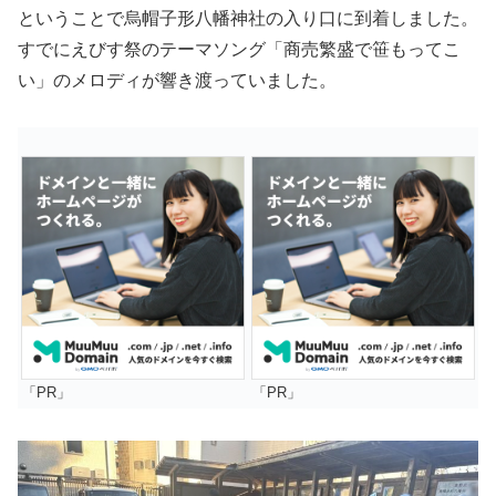
ということで烏帽子形八幡神社の入り口に到着しました。
すでにえびす祭のテーマソング「商売繁盛で笹もってこ
い」のメロディが響き渡っていました。
「PR」
「PR」