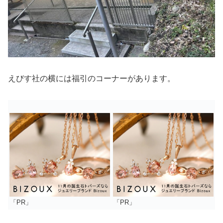
えびす社の横には福引のコーナーがあります。
「PR」
「PR」