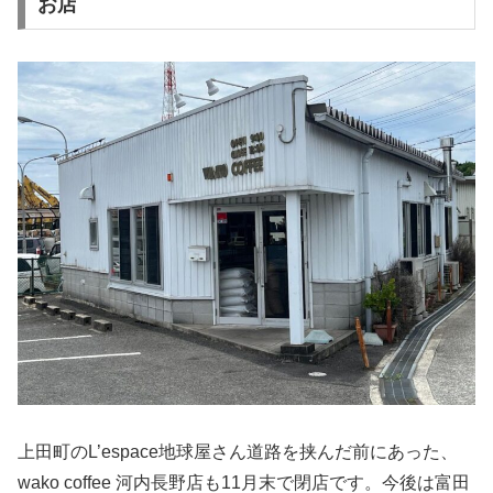
お店
上田町のL’espace地球屋さん道路を挟んだ前にあった、
wako coffee 河内長野店も11月末で閉店です。今後は富田