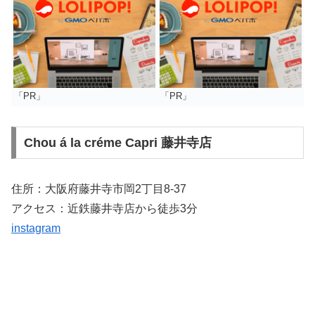
「PR」
「PR」
Chou á la créme Capri 藤井寺店
住所：大阪府藤井寺市岡2丁目8-37
アクセス：近鉄藤井寺店から徒歩3分
instagram