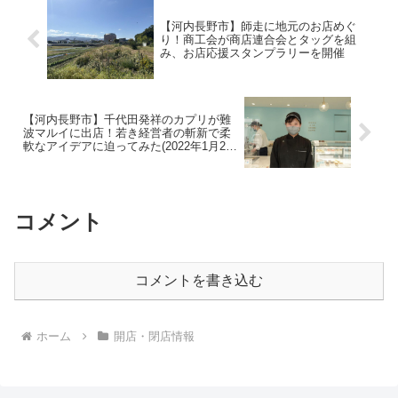
【河内長野市】師走に地元のお店めぐ
り！商工会が商店連合会とタッグを組
み、お店応援スタンプラリーを開催
【河内長野市】千代田発祥のカプリが難
波マルイに出店！若き経営者の斬新で柔
軟なアイデアに迫ってみた(2022年1月29
日アーカイブ）
コメント
コメントを書き込む
ホーム
開店・閉店情報