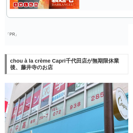
「PR」
chou à la crème Capri千代田店が無期限休業
後、藤井寺のお店