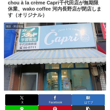
chou à la crème Capri千代田店が無期限
休業、wako coffee 河内長野店が閉店しま
す（オリジナル）
開店・閉店情報
X
Facebook
はてブ