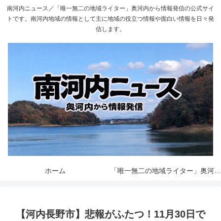
南河内ニュース／「唯一無二の地域ライター」奥河内から情報発信の公式サイ
トです。南河内地域の情報として主に地域の役立つ情報や面白い情報を日々発
信します。
ホーム
「唯一無二の地域ライター」奥河内から情報発信とは
【河内長野市】悲報がふたつ！11月30日で