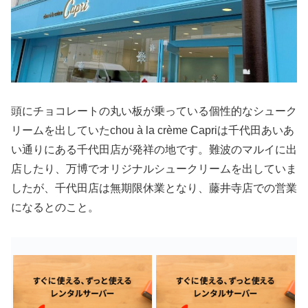
頭にチョコレートの丸い板が乗っている個性的なシューク
リームを出していたchou à la crème Capriは千代田あいあ
い通りにある千代田店が発祥の地です。難波のマルイに出
店したり、万博でオリジナルシュークリームを出していま
したが、千代田店は無期限休業となり、藤井寺店での営業
になるとのこと。