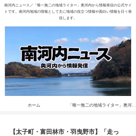
南河内ニュース／「唯一無二の地域ライター」奥河内から情報発信の公式サイ
トです。南河内地域の情報として主に地域の役立つ情報や面白い情報を日々発
信します。
ホーム
「唯一無二の地域ライター」奥河内から情報発信とは
【太子町・富田林市・羽曳野市】「走っ