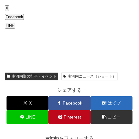
X
Facebook
LINE
南河内郡の行事・イベント
南河内ニュース（ショート）
シェアする
X
Facebook
はてブ
LINE
Pinterest
コピー
adminをフォローする