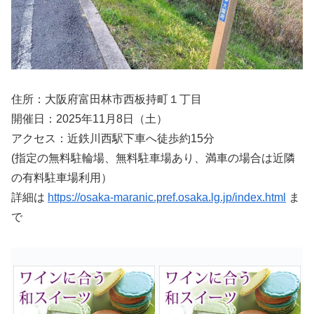
住所：大阪府富田林市西板持町１丁目
開催日：2025年11月8日（土）
アクセス：近鉄川西駅下車へ徒歩約15分
(指定の無料駐輪場、無料駐車場あり、満車の場合は近隣
の有料駐車場利用）
詳細は
https://osaka-maranic.pref.osaka.lg.jp/index.html
ま
で