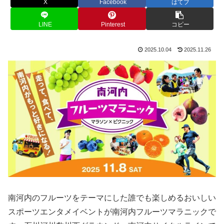
X
Facebook
はてブ
LINE
Pinterest
コピー
2025.10.04
2025.11.26
南河内のフルーツをテーマにした誰でも楽しめるおいしい
スポーツエンタメイベントが南河内フルーツマラニックで