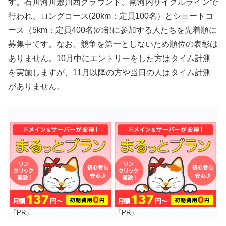
す。石川河川敷川西グラウンド、南河内サイクルラインで
行われ、ロングコース(20km：定員100名）とショートコ
ース（5km：定員400名)の部に参加する人たちを先着順に
募集中です。なお、競争を第一としないため順位の表彰は
ありません。10月中にエントリーをした方はタイム計測
を実施しますが、11月以降の方や当日の人はタイム計測
がありません。
「PR」
「PR」