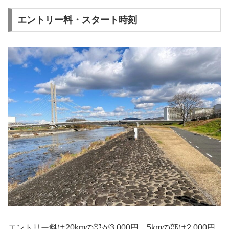
エントリー料・スタート時刻
エントリー料は20kmの部が3,000円、5kmの部は2,000円