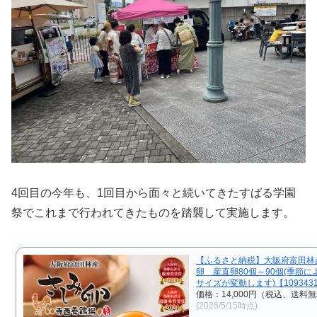
4回目の今年も、1回目から面々と続いてきたすばる学園
祭でこれまで行われてきたものを踏襲して実施します。
【ふるさと納税】大阪府富田林
卵 産直卵80個～90個(季節に
サイズが変動します)【109343
価格：14,000円（税込、送料無
(2026/5/15時点)