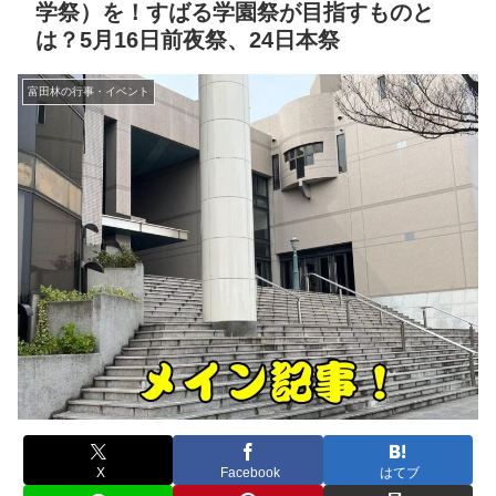
学祭）を！すばる学園祭が目指すものと
は？5月16日前夜祭、24日本祭
富田林の行事・イベント
X
Facebook
はてブ