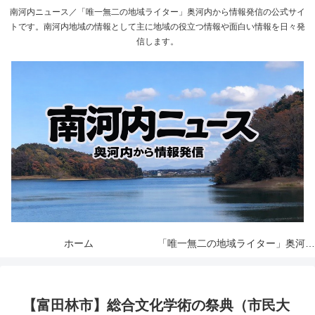
南河内ニュース／「唯一無二の地域ライター」奥河内から情報発信の公式サイ
トです。南河内地域の情報として主に地域の役立つ情報や面白い情報を日々発
信します。
ホーム
「唯一無二の地域ライター」奥河内から情報発信とは
【富田林市】総合文化学術の祭典（市民大