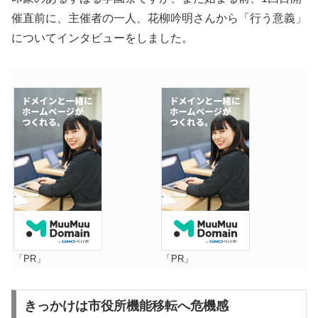
催直前に、主催者の一人、花柳吟明さんから「行う意義」
についてインタビューをしました。
「PR」
「PR」
きっかけは
市役所機能移転へ危機感