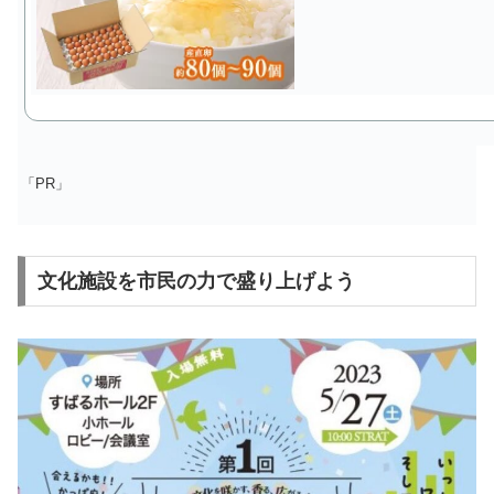
「PR」
文化施設を市民の力で盛り上げよう