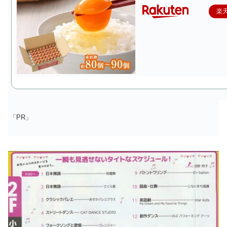
楽
「PR」