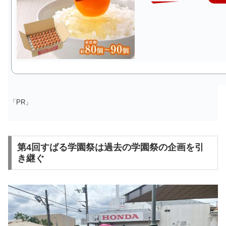
「PR」
第4回すばる学園祭は過去の学園祭の企画を引
き継ぐ