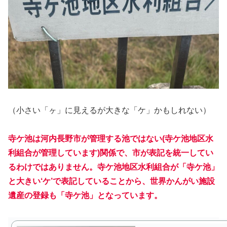
（小さい「ヶ」に見えるが大きな「ケ」かもしれない）
寺ケ池は河内長野市が管理する池ではない(寺ケ池地区水
利組合が管理しています)関係で、市が表記を統一してい
るわけではありません。寺ケ池地区水利組合が「寺ケ池」
と大きい‘ケ’で表記していることから、世界かんがい施設
遺産の登録も「寺ケ池」となっています。