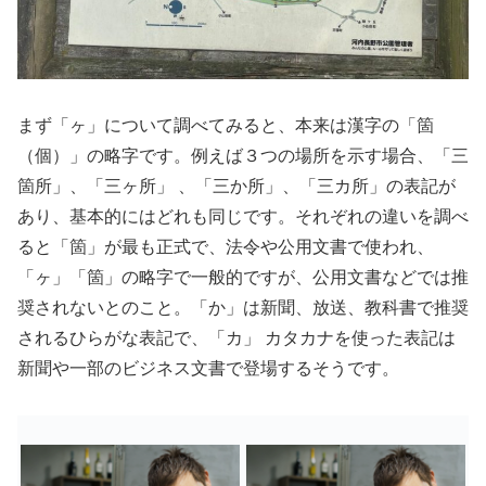
まず「ヶ」について調べてみると、本来は漢字の「箇
（個）」の略字です。例えば３つの場所を示す場合、「三
箇所」、「三ヶ所」 、「三か所」、「三カ所」の表記が
あり、基本的にはどれも同じです。それぞれの違いを調べ
ると「箇」が最も正式で、法令や公用文書で使われ、
「ヶ」「箇」の略字で一般的ですが、公用文書などでは推
奨されないとのこと。「か」は新聞、放送、教科書で推奨
されるひらがな表記で、「カ」 カタカナを使った表記は
新聞や一部のビジネス文書で登場するそうです。