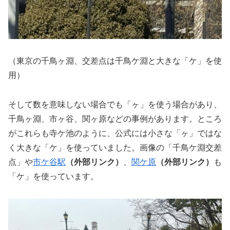
（東京の千鳥ヶ淵、交差点は千鳥ケ淵と大きな「ケ」を使
用）
そして数を意味しない場合でも「ヶ」を使う場合があり、
千鳥ヶ淵、市ヶ谷、関ヶ原などの事例があります。ところ
がこれらも寺ケ池のように、公式には小さな「ヶ」ではな
く大きな「ケ」を使っていました。画像の「千鳥ケ淵交差
点」や
市ケ谷駅
（外部リンク）
、
関ケ原
（外部リンク）
も
「ケ」を使っています。