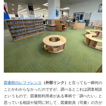
図書館のレファレンス
（外部リンク）
と言っても一瞬何の
ことかわからなかったのですが、調べるとこれは調査相談
というもので、図書館利用者がある事柄で「調べたい」と
思っている相談や疑問に対して、図書館員（司書）の方が