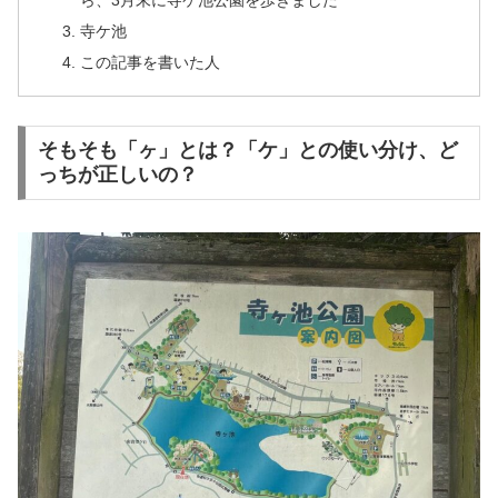
ら、3月末に寺ケ池公園を歩きました
寺ケ池
この記事を書いた人
そもそも「ヶ」とは？「ケ」との使い分け、ど
っちが正しいの？