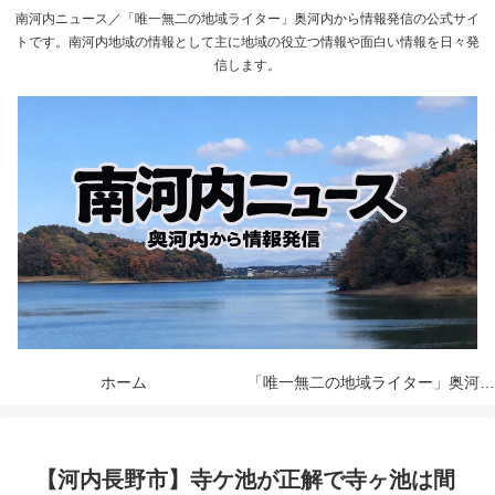
南河内ニュース／「唯一無二の地域ライター」奥河内から情報発信の公式サイ
トです。南河内地域の情報として主に地域の役立つ情報や面白い情報を日々発
信します。
ホーム
「唯一無二の地域ライター」奥河内から情報発信とは
【河内長野市】寺ケ池が正解で寺ヶ池は間