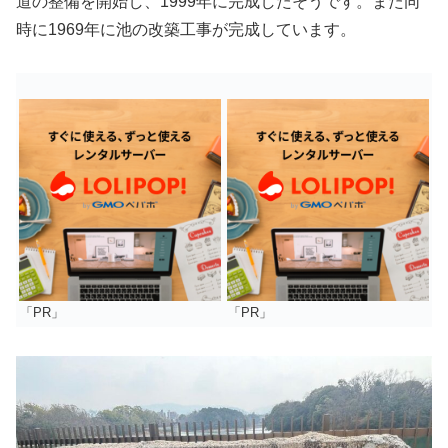
道の整備を開始し、1999年に完成したそうです。また同
時に1969年に池の改築工事が完成しています。
「PR」
「PR」