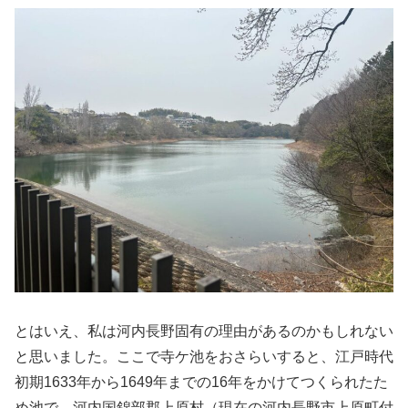
とはいえ、私は河内長野固有の理由があるのかもしれない
と思いました。ここで寺ケ池をおさらいすると、江戸時代
初期1633年から1649年までの16年をかけてつくられたた
め池で、河内国錦部郡上原村（現在の河内長野市上原町付