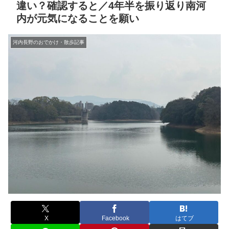
違い？確認すると／4年半を振り返り南河
内が元気になることを願い
河内長野のおでかけ・散歩記事
X
Facebook
はてブ