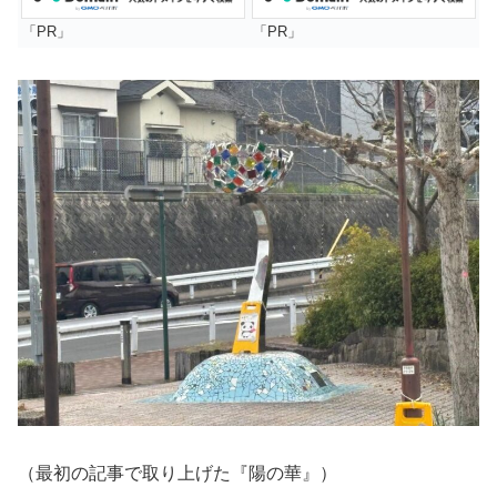
「PR」
「PR」
（最初の記事で取り上げた『陽の華』）