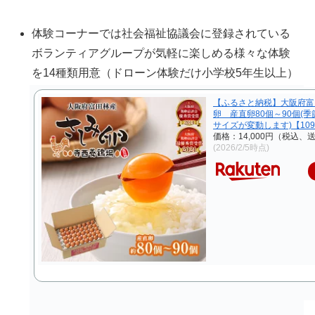
体験コーナーでは社会福祉協議会に登録されている
ボランティアグループが気軽に楽しめる様々な体験
を14種類用意（ドローン体験だけ小学校5年生以上）
【ふるさと納税】大阪府富
卵 産直卵80個～90個(
サイズが変動します)【109
価格：14,000円（税込、
(2026/2/5時点)