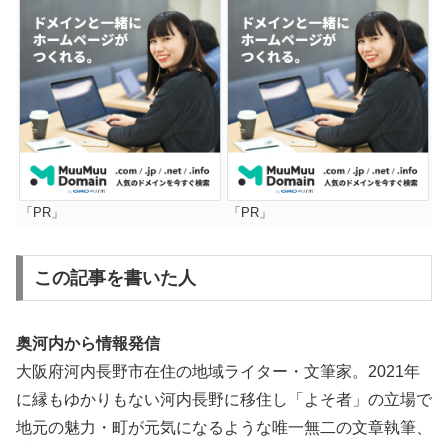
「PR」
「PR」
この記事を書いた人
奥河内から情報発信
大阪府河内長野市在住の地域ライター・文筆家。2021年
に縁もゆかりもない河内長野に移住し「よそ者」の立場で
地元の魅力・町が元気になるような唯一無二の文章執筆、