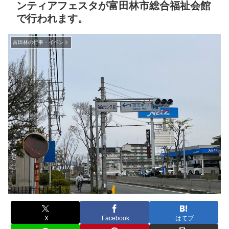
ンティアフェスタが富田林市総合福祉会館
で行われます。
富田林の行事・イベント
X
Facebook
はてブ