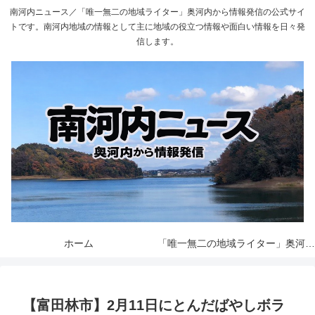
南河内ニュース／「唯一無二の地域ライター」奥河内から情報発信の公式サイ
トです。南河内地域の情報として主に地域の役立つ情報や面白い情報を日々発
信します。
ホーム
「唯一無二の地域ライター」奥河内から情報発信とは
【富田林市】2月11日にとんだばやしボラ