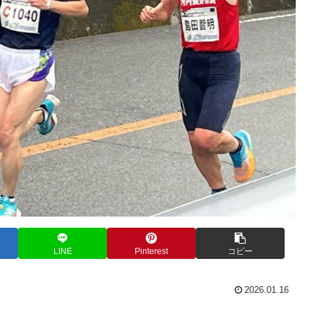
LINE
Pinterest
コピー
2026.01.16