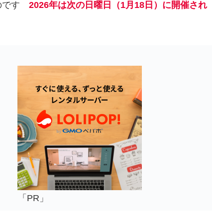
ものです
2026年は次の日曜日（1月18日）に開催され
「PR」