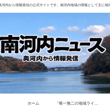
奥河内から情報発信の公式サイトです。南河内地域の情報として主に地
ホーム
「唯一無二の地域ライター」奥河内から情報発信とは