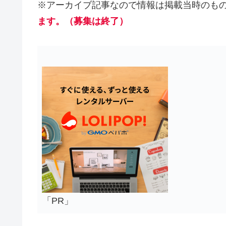
※アーカイブ記事なので情報は掲載当時の
ます。
（募集は終了）
「PR」