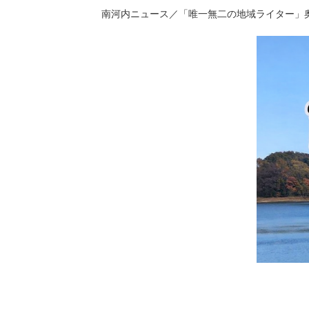
南河内ニュース／「唯一無二の地域ライター」