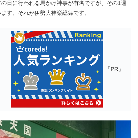
ツの日に行われる馬かけ神事が有名ですが、その1週
います。それが伊勢大神楽総舞です。
」
「PR」