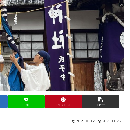
LINE
Pinterest
コピー
2025.10.12
2025.11.26