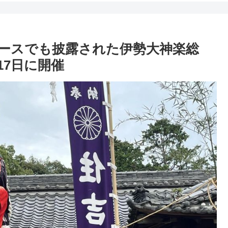
ースでも披露された伊勢大神楽総
17日に開催