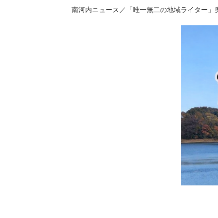
南河内ニュース／「唯一無二の地域ライター」