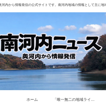
奥河内から情報発信の公式サイトです。南河内地域の情報として主に地
ホーム
「唯一無二の地域ライター」奥河内から情報発信とは