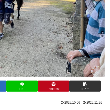
LINE
Pinterest
コピー
2025.10.06
2025.11.26