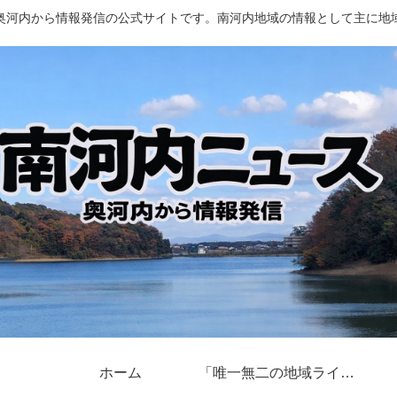
奥河内から情報発信の公式サイトです。南河内地域の情報として主に地
ホーム
「唯一無二の地域ライター」奥河内から情報発信とは