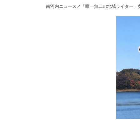
南河内ニュース／「唯一無二の地域ライター」