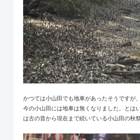
かつては小山田でも地車があったそうですが
今の小山田には地車は無くなりました。とは
は古の昔から現在まで続いている小山田の秋