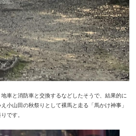
、地車と消防車と交換するなどしたそうで、結果的に
いえ小山田の秋祭りとして裸馬と走る「馬かけ神事」
祭りです。