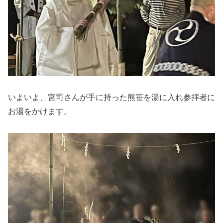
いよいよ、宮司さんが手に持った熊笹を湯に入れ参拝者に
お湯をかけます。