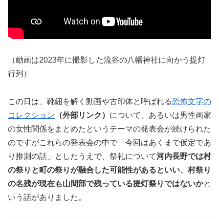
（動画は2023年に撮影した流谷の八幡神社に向かう提灯
行列）
この日は、靴紐を解く動画や古印体と呼ばれる
恐怖文字の
コレクション
（外部リンク）
について、あるいは男性画家
の女性関係をまとめたというテーマの発表会が続けられた
のですがこれらの発表会の中で「今回はあくまで仮定であ
り推測の話」としたうえで、祭礼について
河内長野では村
の祭りと町の祭りが融合した可能性があるといい、村祭り
の名残が現在も山間部で残っている提灯祭りではないか
と
いう話がありました。