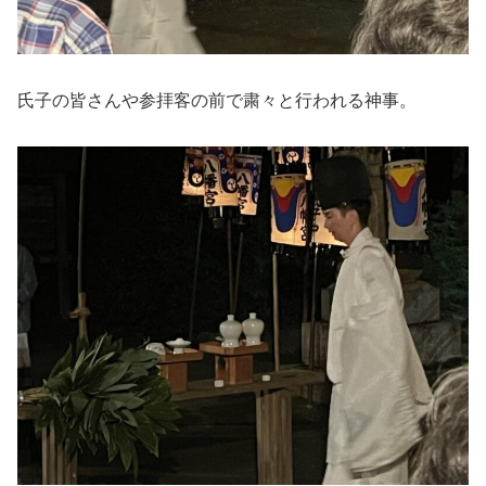
氏子の皆さんや参拝客の前で粛々と行われる神事。