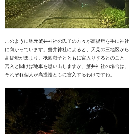
このように地元蟹井神社の氏子の方々が高提燈を手に神社
に向かっています。蟹井神社によると、天見の三地区から
高提燈が集まり、祇園囃子とともに宮入りするとのこと。
宮入と聞けば地車を思い出しますが、蟹井神社の場合は、
それぞれ個人が高提燈ともに宮入するわけですね。