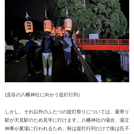
(流谷の八幡神社に向かう提灯行列）
しかし、それ以外のふたつの提灯祭りについては、最寄り
駅が天見駅のため見学に行けます。八幡神社の場合、湯立
神事が夏場に行われるため、秋は提灯行列だけで後は氏子