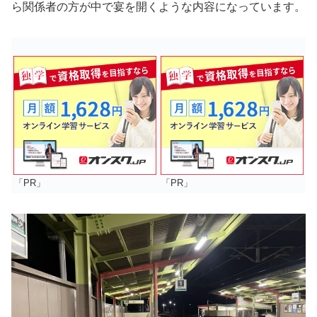
ら関係者の方が中で宴を開くような内容になっています。
「PR」
「PR」