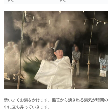
「PR」
「PR」
勢いよくお湯をかけます。熊笹から湧き出る湯気が暗闇の
中に立ち昇っていきます。