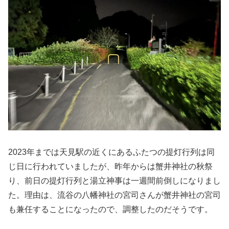
2023年までは天見駅の近くにあるふたつの提灯行列は同
じ日に行われていましたが、昨年からは蟹井神社の秋祭
り、前日の提灯行列と湯立神事は一週間前倒しになりまし
た。理由は、流谷の八幡神社の宮司さんが蟹井神社の宮司
も兼任することになったので、調整したのだそうです。