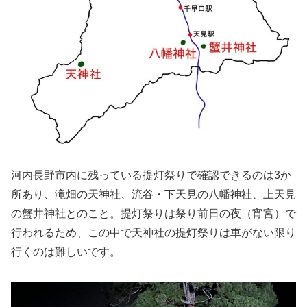
河内長野市内に残っている提灯祭りで確認できるのは3か
所あり、滝畑の天神社、流谷・下天見の八幡神社、上天見
の蟹井神社とのこと。提灯祭りは祭り前日の夜（宵宮）で
行われるため、この中で天神社の提灯祭りは車がない限り
行くのは難しいです。