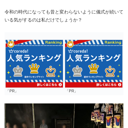
令和の時代になっても昔と変わらないように儀式が続いて
いる気がするのは私だけでしょうか？
「PR」
「PR」