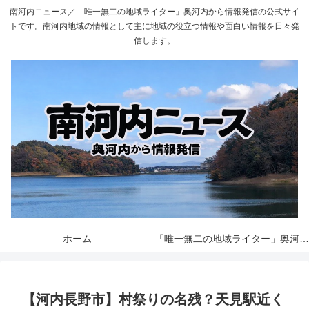
南河内ニュース／「唯一無二の地域ライター」奥河内から情報発信の公式サイ
トです。南河内地域の情報として主に地域の役立つ情報や面白い情報を日々発
信します。
ホーム
「唯一無二の地域ライター」奥河内から情報発信とは
【河内長野市】村祭りの名残？天見駅近く