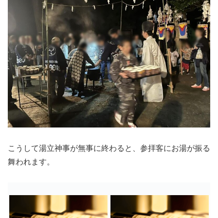
こうして湯立神事が無事に終わると、参拝客にお湯が振る
舞われます。