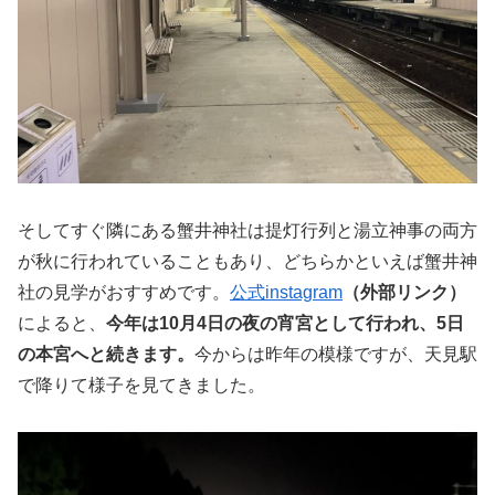
そしてすぐ隣にある蟹井神社は提灯行列と湯立神事の両方
が秋に行われていることもあり、どちらかといえば蟹井神
社の見学がおすすめです。
公式instagram
（外部リンク）
によると、
今年は10月4日の夜の宵宮として行われ、5日
の本宮へと続きます。
今からは昨年の模様ですが、天見駅
で降りて様子を見てきました。