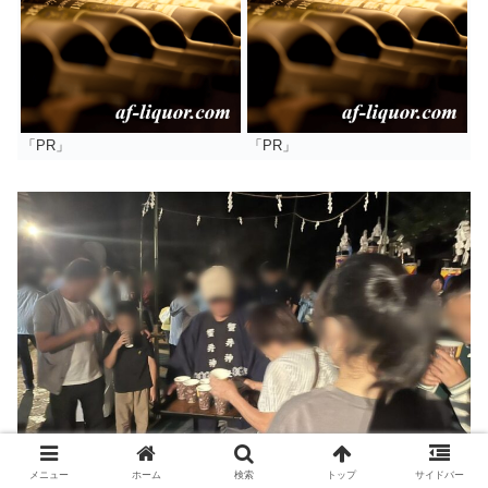
「PR」
「PR」
メニュー
ホーム
検索
トップ
サイドバー