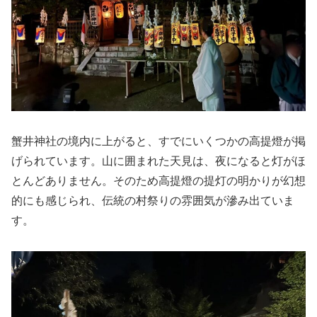
蟹井神社の境内に上がると、すでにいくつかの高提燈が掲
げられています。山に囲まれた天見は、夜になると灯がほ
とんどありません。そのため高提燈の提灯の明かりが幻想
的にも感じられ、伝統の村祭りの雰囲気が滲み出ていま
す。