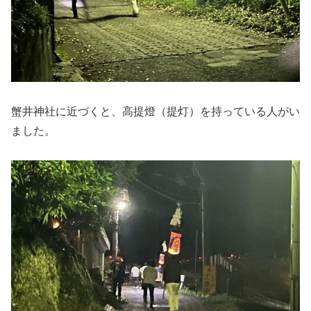
蟹井神社に近づくと、高提燈（提灯）を持っている人がい
ました。