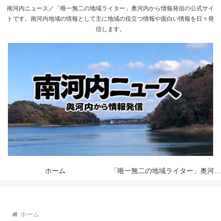
南河内ニュース／「唯一無二の地域ライター」奥河内から情報発信の公式サイ
トです。南河内地域の情報として主に地域の役立つ情報や面白い情報を日々発
信します。
ホーム
「唯一無二の地域ライター」奥河内から情報発信とは
ホーム