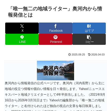
「唯一無二の地域ライター」奥河内から情
報発信とは
X
Facebook
はてブ
LINE
Pinterest
コピー
2025.09.25
2026.04.03
奥河内から情報発信の公式ページです。奥河内（河内長野）から主に
地域の役立つ情報や面白い情報を日々発信します。Yahoo!ニュースエ
キスパート地域クリエイターとして4年半担当しました。（2021年9月
16日から2026年3月31日まで）Yahoo!の編集部から「唯一無二の地域
ライター」と名付けられたほど独自の視点の文章を毎日執筆しまし